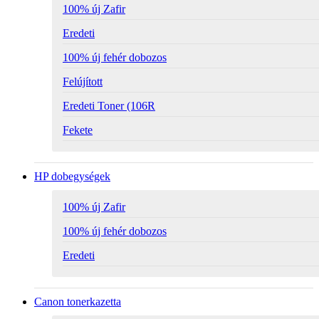
100% új Zafir
Eredeti
100% új fehér dobozos
Felújított
Eredeti Toner (106R
Fekete
HP dobegységek
100% új Zafir
100% új fehér dobozos
Eredeti
Canon tonerkazetta