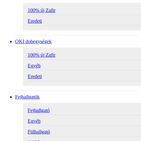
100% új Zafir
Eredeti
OKI dobegységek
100% új Zafir
Egyéb
Eredeti
Fejhallgatók
Fejhallgató
Egyéb
Fülhallgató