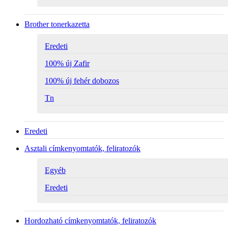
Brother tonerkazetta
Eredeti
100% új Zafir
100% új fehér dobozos
Tn
Eredeti
Asztali címkenyomtatók, feliratozók
Egyéb
Eredeti
Hordozható címkenyomtatók, feliratozók