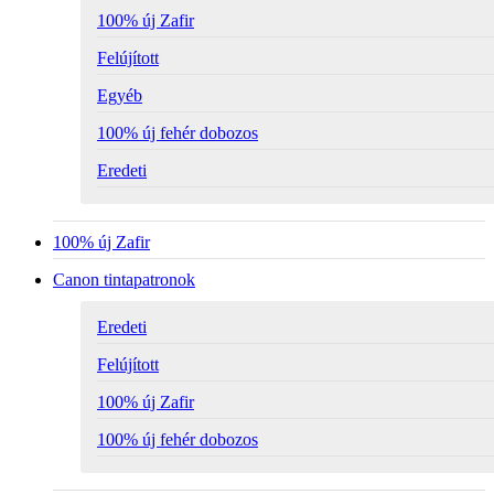
100% új Zafir
Felújított
Egyéb
100% új fehér dobozos
Eredeti
100% új Zafir
Canon tintapatronok
Eredeti
Felújított
100% új Zafir
100% új fehér dobozos