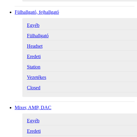
Fülhallgató, fejhallgató
Egyéb
Fülhallgató
Headset
Eredeti
Station
Vezetékes
Closed
Mixer, AMP, DAC
Egyéb
Eredeti