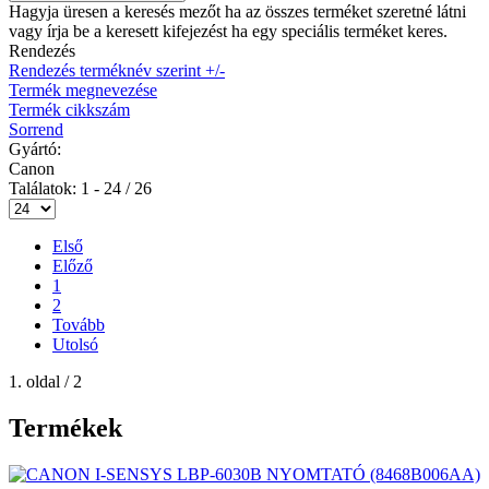
Hagyja üresen a keresés mezőt ha az összes terméket szeretné látni
vagy írja be a keresett kifejezést ha egy speciális terméket keres.
Rendezés
Rendezés terméknév szerint +/-
Termék megnevezése
Termék cikkszám
Sorrend
Gyártó:
Canon
Találatok: 1 - 24 / 26
Első
Előző
1
2
Tovább
Utolsó
1. oldal / 2
Termékek