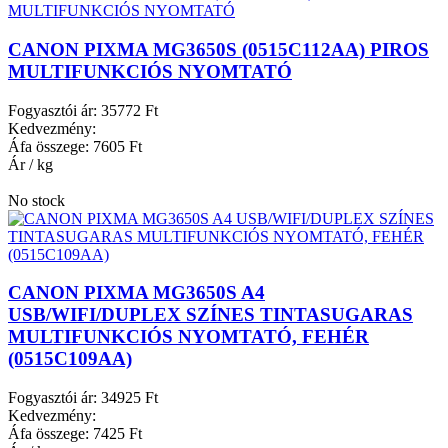
CANON PIXMA MG3650S (0515C112AA) PIROS
MULTIFUNKCIÓS NYOMTATÓ
Fogyasztói ár:
35772 Ft
Kedvezmény:
Áfa összege:
7605 Ft
Ár / kg
No stock
CANON PIXMA MG3650S A4
USB/WIFI/DUPLEX SZÍNES TINTASUGARAS
MULTIFUNKCIÓS NYOMTATÓ, FEHÉR
(0515C109AA)
Fogyasztói ár:
34925 Ft
Kedvezmény:
Áfa összege:
7425 Ft