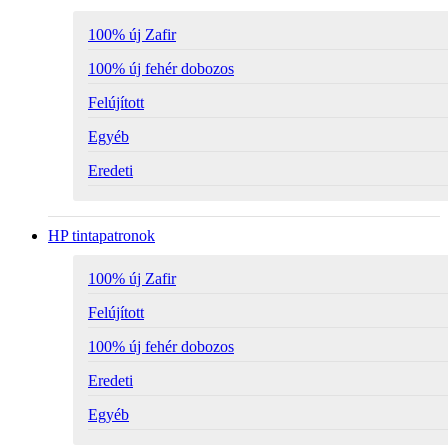
100% új Zafir
100% új fehér dobozos
Felújított
Egyéb
Eredeti
HP tintapatronok
100% új Zafir
Felújított
100% új fehér dobozos
Eredeti
Egyéb