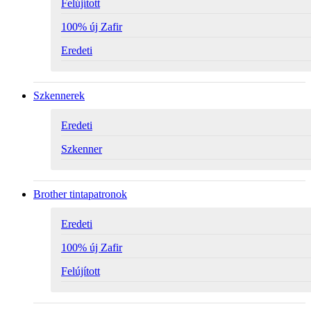
Felújított
100% új Zafir
Eredeti
Szkennerek
Eredeti
Szkenner
Brother tintapatronok
Eredeti
100% új Zafir
Felújított