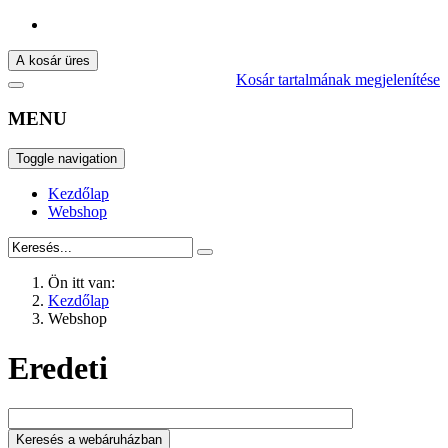
A kosár üres
Kosár tartalmának megjelenítése
MENU
Toggle navigation
Kezdőlap
Webshop
Ön itt van:
Kezdőlap
Webshop
Eredeti