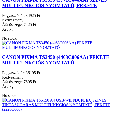
MULTIFUNKCIÓS NYOMTATÓ, FEKETE
Fogyasztói ár:
34925 Ft
Kedvezmény:
Áfa összege:
7425 Ft
Ár / kg
No stock
CANON PIXMA TS3450 (4463C006AA) FEKETE
MULTIFUNKCIÓS NYOMTATÓ
Fogyasztói ár:
36195 Ft
Kedvezmény:
Áfa összege:
7695 Ft
Ár / kg
No stock