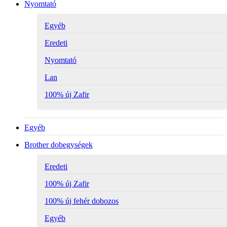
Nyomtató
Egyéb
Eredeti
Nyomtató
Lan
100% új Zafir
Egyéb
Brother dobegységek
Eredeti
100% új Zafir
100% új fehér dobozos
Egyéb