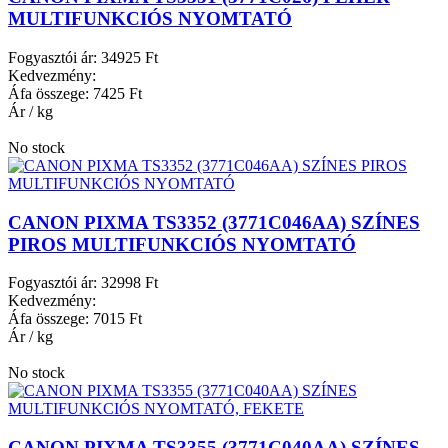
MULTIFUNKCIÓS NYOMTATÓ
Fogyasztói ár:
34925 Ft
Kedvezmény:
Áfa összege:
7425 Ft
Ár / kg
No stock
CANON PIXMA TS3352 (3771C046AA) SZÍNES
PIROS MULTIFUNKCIÓS NYOMTATÓ
Fogyasztói ár:
32998 Ft
Kedvezmény:
Áfa összege:
7015 Ft
Ár / kg
No stock
CANON PIXMA TS3355 (3771C040AA) SZÍNES