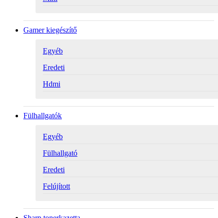
Gamer kiegészítő
Egyéb
Eredeti
Hdmi
Fülhallgatók
Egyéb
Fülhallgató
Eredeti
Felújított
Sharp tonerkazetta