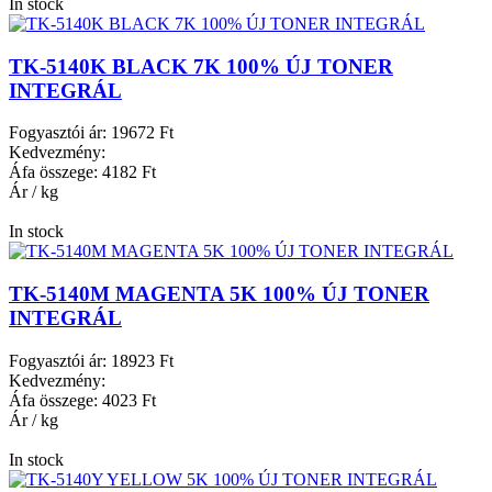
In stock
TK-5140K BLACK 7K 100% ÚJ TONER
INTEGRÁL
Fogyasztói ár:
19672 Ft
Kedvezmény:
Áfa összege:
4182 Ft
Ár / kg
In stock
TK-5140M MAGENTA 5K 100% ÚJ TONER
INTEGRÁL
Fogyasztói ár:
18923 Ft
Kedvezmény:
Áfa összege:
4023 Ft
Ár / kg
In stock