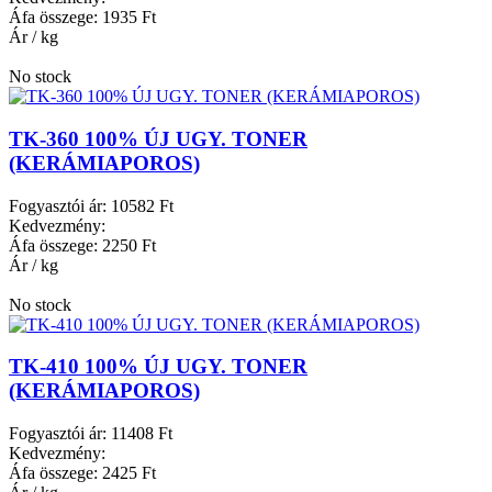
Áfa összege:
1935 Ft
Ár / kg
No stock
TK-360 100% ÚJ UGY. TONER
(KERÁMIAPOROS)
Fogyasztói ár:
10582 Ft
Kedvezmény:
Áfa összege:
2250 Ft
Ár / kg
No stock
TK-410 100% ÚJ UGY. TONER
(KERÁMIAPOROS)
Fogyasztói ár:
11408 Ft
Kedvezmény:
Áfa összege:
2425 Ft