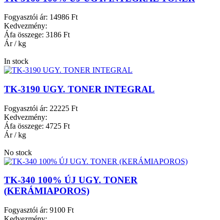
Fogyasztói ár:
14986 Ft
Kedvezmény:
Áfa összege:
3186 Ft
Ár / kg
In stock
TK-3190 UGY. TONER INTEGRAL
Fogyasztói ár:
22225 Ft
Kedvezmény:
Áfa összege:
4725 Ft
Ár / kg
No stock
TK-340 100% ÚJ UGY. TONER
(KERÁMIAPOROS)
Fogyasztói ár:
9100 Ft
Kedvezmény: