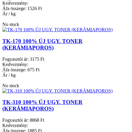
Kedvezmény:
Áfa összege:
1526 Ft
Ár / kg
No stock
TK-170 100% ÚJ UGY. TONER
(KERÁMIAPOROS)
Fogyasztói ár:
3175 Ft
Kedvezmény:
Áfa összege:
675 Ft
Ár / kg
No stock
TK-310 100% ÚJ UGY. TONER
(KERÁMIAPOROS)
Fogyasztói ár:
8868 Ft
Kedvezmény:
Áfa összege:
1885 Ft