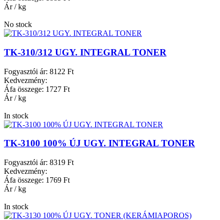
Ár / kg
No stock
TK-310/312 UGY. INTEGRAL TONER
Fogyasztói ár:
8122 Ft
Kedvezmény:
Áfa összege:
1727 Ft
Ár / kg
In stock
TK-3100 100% ÚJ UGY. INTEGRAL TONER
Fogyasztói ár:
8319 Ft
Kedvezmény:
Áfa összege:
1769 Ft
Ár / kg
In stock