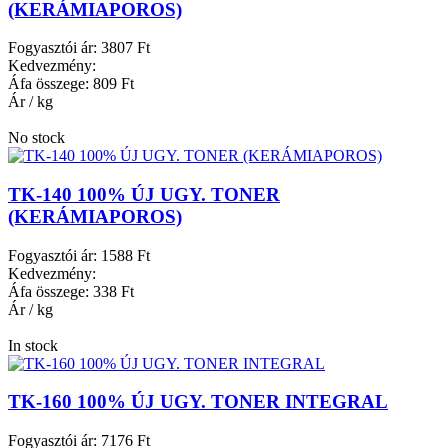
(KERÁMIAPOROS)
Fogyasztói ár:
3807 Ft
Kedvezmény:
Áfa összege:
809 Ft
Ár / kg
No stock
TK-140 100% ÚJ UGY. TONER
(KERÁMIAPOROS)
Fogyasztói ár:
1588 Ft
Kedvezmény:
Áfa összege:
338 Ft
Ár / kg
In stock
TK-160 100% ÚJ UGY. TONER INTEGRAL
Fogyasztói ár:
7176 Ft