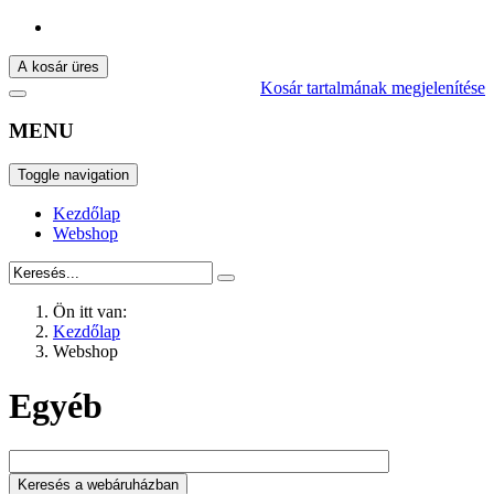
A kosár üres
Kosár tartalmának megjelenítése
MENU
Toggle navigation
Kezdőlap
Webshop
Ön itt van:
Kezdőlap
Webshop
Egyéb