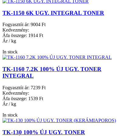
TK-1150 6K UGY. INTEGRAL TONER
Fogyasztói ár:
9004 Ft
Kedvezmény:
Áfa összege:
1914 Ft
Ár / kg
In stock
TK-1160 7.2K 100% ÚJ UGY. TONER
INTEGRAL
Fogyasztói ár:
7239 Ft
Kedvezmény:
Áfa összege:
1539 Ft
Ár / kg
In stock
TK-130 100% ÚJ UGY. TONER