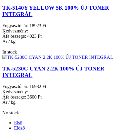
TK-5140Y YELLOW 5K 100% ÚJ TONER
INTEGRÁL
Fogyasztói ár:
18923 Ft
Kedvezmény:
Áfa összege:
4023 Ft
Ár / kg
In stock
TK-5230C CYAN 2.2K 100% ÚJ TONER
INTEGRAL
Fogyasztói ár:
16932 Ft
Kedvezmény:
Áfa összege:
3600 Ft
Ár / kg
No stock
Első
Előző