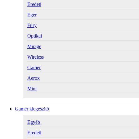
Eredeti
Egér
Fury
Optikai
Mirage
Wireless
Gamer
Aerox
Mini
Gamer kiegészítő
Egyéb
Eredeti