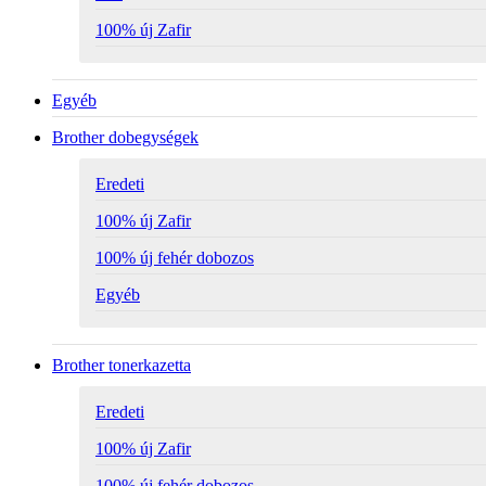
100% új Zafir
Egyéb
Brother dobegységek
Eredeti
100% új Zafir
100% új fehér dobozos
Egyéb
Brother tonerkazetta
Eredeti
100% új Zafir
100% új fehér dobozos