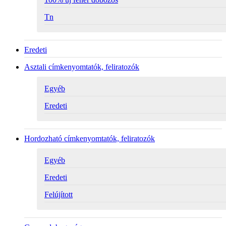
Tn
Eredeti
Asztali címkenyomtatók, feliratozók
Egyéb
Eredeti
Hordozható címkenyomtatók, feliratozók
Egyéb
Eredeti
Felújított