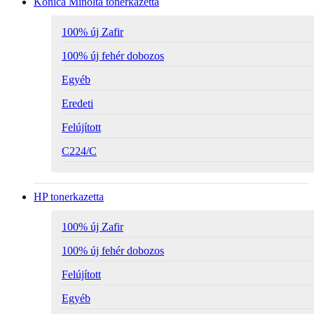
Konica Minolta tonerkazetta
100% új Zafir
100% új fehér dobozos
Egyéb
Eredeti
Felújított
C224/C
HP tonerkazetta
100% új Zafir
100% új fehér dobozos
Felújított
Egyéb