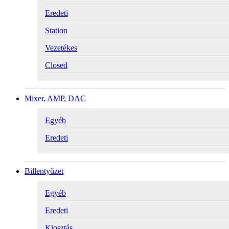
Eredeti
Station
Vezetékes
Closed
Mixer, AMP, DAC
Egyéb
Eredeti
Billentyűzet
Egyéb
Eredeti
Kiosztás