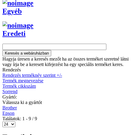
Egyéb
Eredeti
Hagyja üresen a keresés mezőt ha az összes terméket szeretné látni
vagy írja be a keresett kifejezést ha egy speciális terméket keres.
Rendezés
Rendezés terméknév szerint +/-
Termék megnevezése
Termék cikkszám
Sorrend
Gyártó:
Válassza ki a gyártót
Brother
Epson
Találatok: 1 - 9 / 9