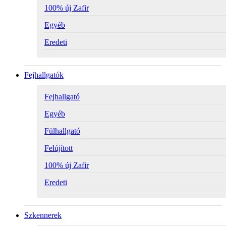
100% új Zafir
Egyéb
Eredeti
Fejhallgatók
Fejhallgató
Egyéb
Fülhallgató
Felújított
100% új Zafir
Eredeti
Szkennerek