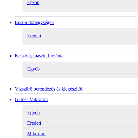
Epson
Epson dobegységek
Eredeti
Kesztyű, maszk, higiénia
Egyéb
Vízszűrő berendezés és kiegészítői
Gamer Mikrofon
Egyéb
Eredeti
Mikrofon