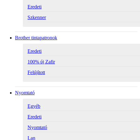
Eredeti
Szkenner
Brother tintapatronok
Eredeti
100% új Zafir
Felújított
Nyomtató
Egyéb
Eredeti
Nyomtató
Lan