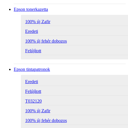
Epson tonerkazetta
100% új Zafir
Eredeti
100% új fehér dobozos
Felújított
Epson tintapatronok
Eredeti
Felújított
T032120
100% új Zafir
100% új fehér dobozos