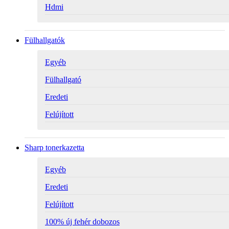
Hdmi
Fülhallgatók
Egyéb
Fülhallgató
Eredeti
Felújított
Sharp tonerkazetta
Egyéb
Eredeti
Felújított
100% új fehér dobozos