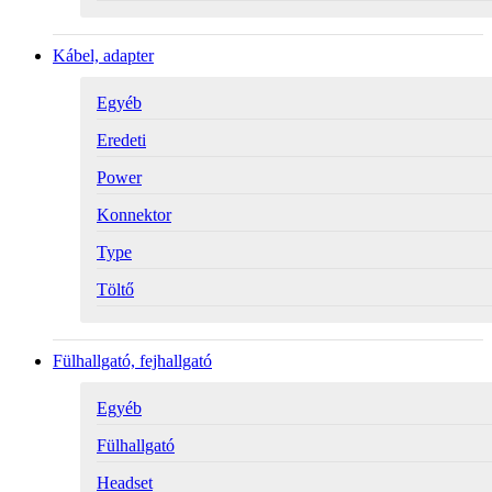
Kábel, adapter
Egyéb
Eredeti
Power
Konnektor
Type
Töltő
Fülhallgató, fejhallgató
Egyéb
Fülhallgató
Headset