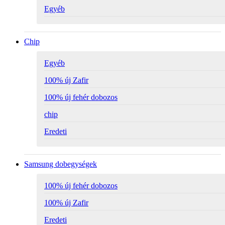
Egyéb
Chip
Egyéb
100% új Zafir
100% új fehér dobozos
chip
Eredeti
Samsung dobegységek
100% új fehér dobozos
100% új Zafir
Eredeti