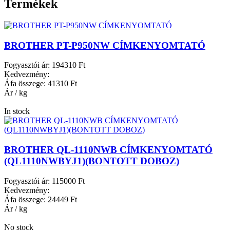
Termékek
BROTHER PT-P950NW CÍMKENYOMTATÓ
Fogyasztói ár:
194310 Ft
Kedvezmény:
Áfa összege:
41310 Ft
Ár / kg
In stock
BROTHER QL-1110NWB CÍMKENYOMTATÓ
(QL1110NWBYJ1)(BONTOTT DOBOZ)
Fogyasztói ár:
115000 Ft
Kedvezmény:
Áfa összege:
24449 Ft
Ár / kg
No stock