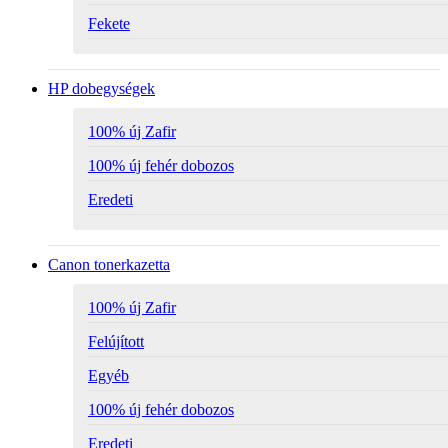
Fekete
HP dobegységek
100% új Zafir
100% új fehér dobozos
Eredeti
Canon tonerkazetta
100% új Zafir
Felújított
Egyéb
100% új fehér dobozos
Eredeti