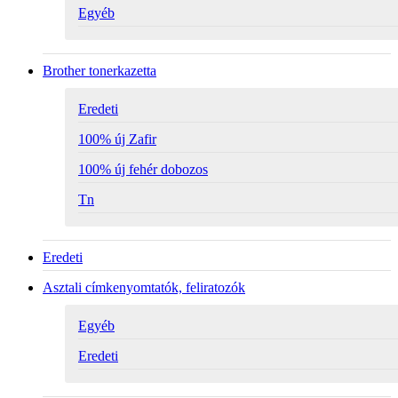
Egyéb
Brother tonerkazetta
Eredeti
100% új Zafir
100% új fehér dobozos
Tn
Eredeti
Asztali címkenyomtatók, feliratozók
Egyéb
Eredeti