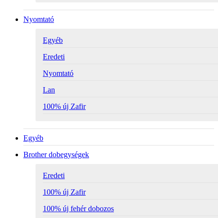
Nyomtató
Egyéb
Eredeti
Nyomtató
Lan
100% új Zafir
Egyéb
Brother dobegységek
Eredeti
100% új Zafir
100% új fehér dobozos