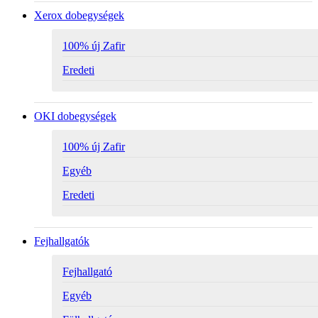
Xerox dobegységek
100% új Zafir
Eredeti
OKI dobegységek
100% új Zafir
Egyéb
Eredeti
Fejhallgatók
Fejhallgató
Egyéb