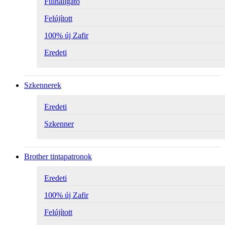
Fülhallgató
Felújított
100% új Zafir
Eredeti
Szkennerek
Eredeti
Szkenner
Brother tintapatronok
Eredeti
100% új Zafir
Felújított