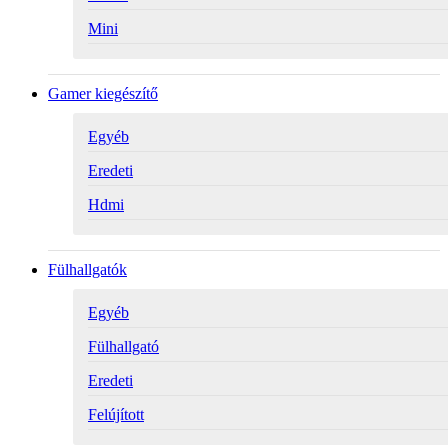
Mini
Gamer kiegészítő
Egyéb
Eredeti
Hdmi
Fülhallgatók
Egyéb
Fülhallgató
Eredeti
Felújított