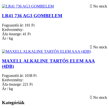
No stock
LR41 736 AG3 GOMBELEM
Fogyasztói ár:
191 Ft
Kedvezmény:
Áfa összege:
41 Ft
Ár / kg
No stock
MAXELL ALKALINE TARTÓS ELEM AAA
(4DB)
Fogyasztói ár:
1038 Ft
Kedvezmény:
Áfa összege:
221 Ft
Ár / kg
No stock
Kategóriák