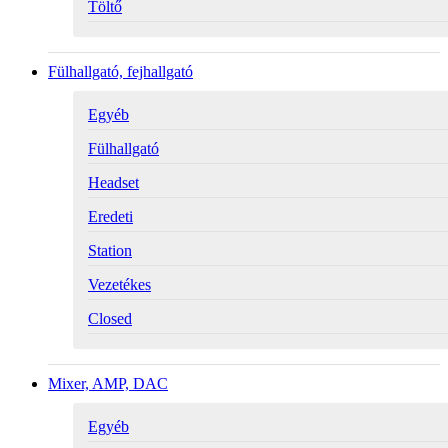
Töltő
Fülhallgató, fejhallgató
Egyéb
Fülhallgató
Headset
Eredeti
Station
Vezetékes
Closed
Mixer, AMP, DAC
Egyéb