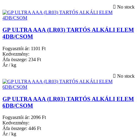
No stock
GP ULTRA AAA (LR03) TARTÓS ALKÁLI ELEM
4DB/CSOM
Fogyasztói ár:
1101 Ft
Kedvezmény:
Áfa összege:
234 Ft
Ár / kg
No stock
GP ULTRA AAA (LR03) TARTÓS ALKÁLI ELEM
6DB/CSOM
Fogyasztói ár:
2096 Ft
Kedvezmény:
Áfa összege:
446 Ft
Ár / kg