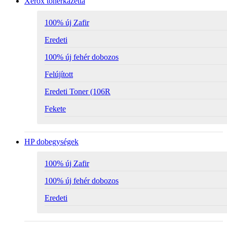
Xerox tonerkazetta
100% új Zafir
Eredeti
100% új fehér dobozos
Felújított
Eredeti Toner (106R
Fekete
HP dobegységek
100% új Zafir
100% új fehér dobozos
Eredeti