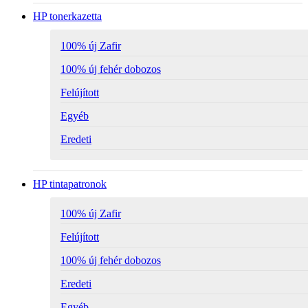
HP tonerkazetta
100% új Zafir
100% új fehér dobozos
Felújított
Egyéb
Eredeti
HP tintapatronok
100% új Zafir
Felújított
100% új fehér dobozos
Eredeti
Egyéb