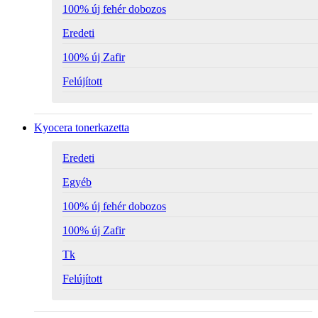
100% új fehér dobozos
Eredeti
100% új Zafir
Felújított
Kyocera tonerkazetta
Eredeti
Egyéb
100% új fehér dobozos
100% új Zafir
Tk
Felújított