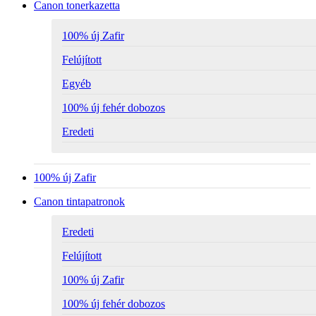
Canon tonerkazetta
100% új Zafir
Felújított
Egyéb
100% új fehér dobozos
Eredeti
100% új Zafir
Canon tintapatronok
Eredeti
Felújított
100% új Zafir
100% új fehér dobozos