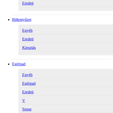
Eredeti
Billentyűzet
Egyéb
Eredeti
Kiosztás
Egérpad
Egyéb
Egérpad
Eredeti
V
Sense