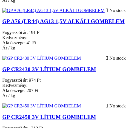
Ár / kg
No stock
GP A76 (LR44) AG13 1,5V ALKÁLI GOMBELEM
Fogyasztói ár:
191 Ft
Kedvezmény:
Áfa összege:
41 Ft
Ár / kg
No stock
GP CR2430 3V LÍTIUM GOMBELEM
Fogyasztói ár:
974 Ft
Kedvezmény:
Áfa összege:
207 Ft
Ár / kg
No stock
GP CR2450 3V LÍTIUM GOMBELEM