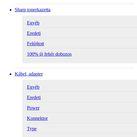
Sharp tonerkazetta
Egyéb
Eredeti
Felújított
100% új fehér dobozos
Kábel, adapter
Egyéb
Eredeti
Power
Konnektor
Type