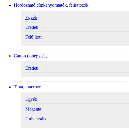
Hordozható címkenyomtatók, feliratozók
Egyéb
Eredeti
Felújított
Canon dobegység
Eredeti
Tinta, tonerpor
Egyéb
Magenta
Univerzális