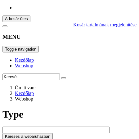
A kosár üres
Kosár tartalmának megjelenítése
MENU
Toggle navigation
Kezdőlap
Webshop
Ön itt van:
Kezdőlap
Webshop
Type