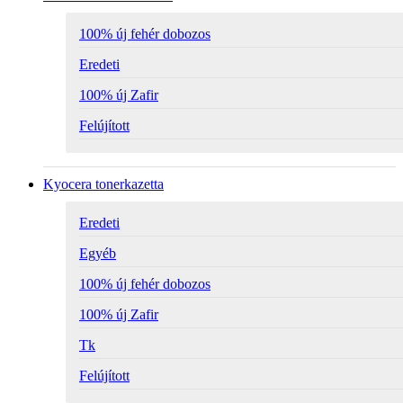
100% új fehér dobozos
Eredeti
100% új Zafir
Felújított
Kyocera tonerkazetta
Eredeti
Egyéb
100% új fehér dobozos
100% új Zafir
Tk
Felújított