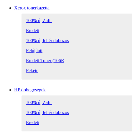
Xerox tonerkazetta
100% új Zafir
Eredeti
100% új fehér dobozos
Felújított
Eredeti Toner (106R
Fekete
HP dobegységek
100% új Zafir
100% új fehér dobozos
Eredeti