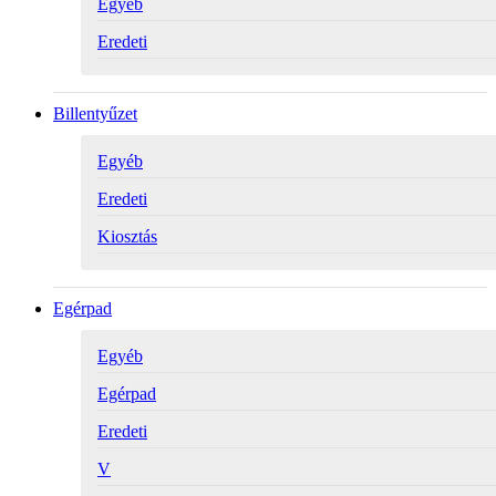
Egyéb
Eredeti
Billentyűzet
Egyéb
Eredeti
Kiosztás
Egérpad
Egyéb
Egérpad
Eredeti
V