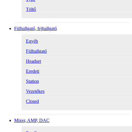
Töltő
Fülhallgató, fejhallgató
Egyéb
Fülhallgató
Headset
Eredeti
Station
Vezetékes
Closed
Mixer, AMP, DAC