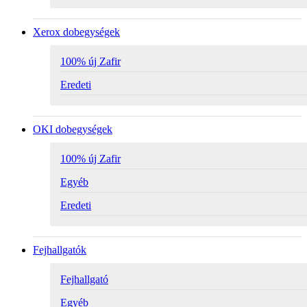
Xerox dobegységek
100% új Zafir
Eredeti
OKI dobegységek
100% új Zafir
Egyéb
Eredeti
Fejhallgatók
Fejhallgató
Egyéb