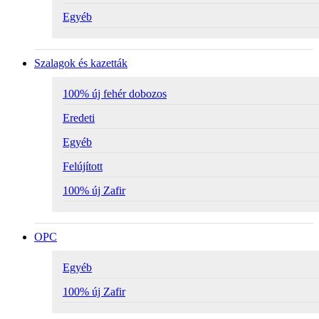
Egyéb
Szalagok és kazetták
100% új fehér dobozos
Eredeti
Egyéb
Felújított
100% új Zafir
OPC
Egyéb
100% új Zafir