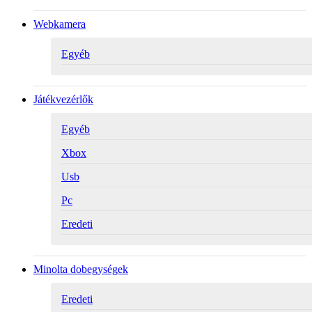
Webkamera
Egyéb
Játékvezérlők
Egyéb
Xbox
Usb
Pc
Eredeti
Minolta dobegységek
Eredeti