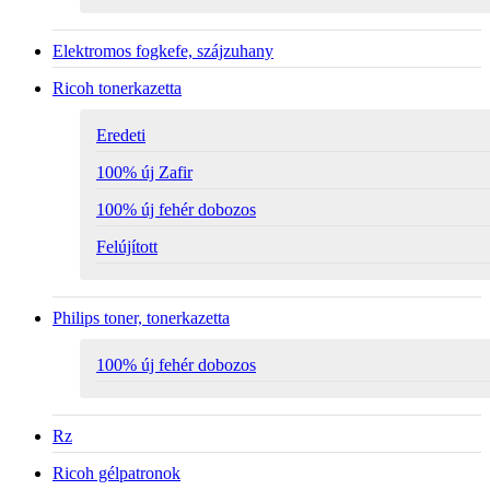
Elektromos fogkefe, szájzuhany
Ricoh tonerkazetta
Eredeti
100% új Zafir
100% új fehér dobozos
Felújított
Philips toner, tonerkazetta
100% új fehér dobozos
Rz
Ricoh gélpatronok