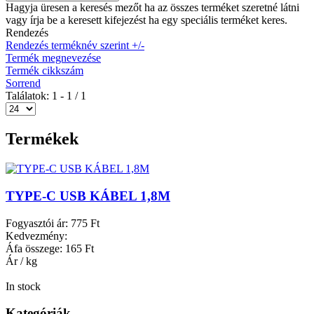
Hagyja üresen a keresés mezőt ha az összes terméket szeretné látni
vagy írja be a keresett kifejezést ha egy speciális terméket keres.
Rendezés
Rendezés terméknév szerint +/-
Termék megnevezése
Termék cikkszám
Sorrend
Találatok: 1 - 1 / 1
Termékek
TYPE-C USB KÁBEL 1,8M
Fogyasztói ár:
775 Ft
Kedvezmény:
Áfa összege:
165 Ft
Ár / kg
In stock
Kategóriák