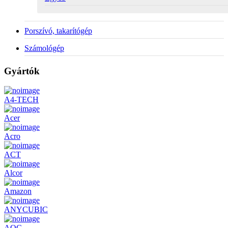
Porszívó, takarítógép
Számológép
Gyártók
A4-TECH
Acer
Acro
ACT
Alcor
Amazon
ANYCUBIC
AOC