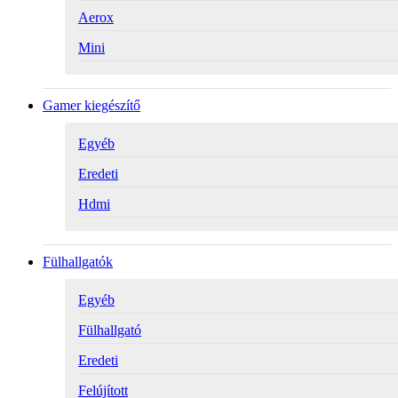
Aerox
Mini
Gamer kiegészítő
Egyéb
Eredeti
Hdmi
Fülhallgatók
Egyéb
Fülhallgató
Eredeti
Felújított