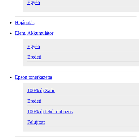
Egyéb
Hajápolás
Elem, Akkumulátor
Egyéb
Eredeti
Epson tonerkazetta
100% új Zafir
Eredeti
100% új fehér dobozos
Felújított