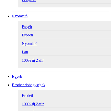
Nyomtató
Egyéb
Eredeti
Nyomtató
Lan
100% új Zafir
Egyéb
Brother dobegységek
Eredeti
100% új Zafir