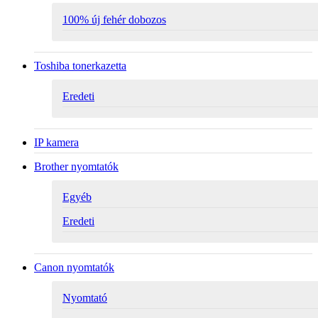
100% új fehér dobozos
Toshiba tonerkazetta
Eredeti
IP kamera
Brother nyomtatók
Egyéb
Eredeti
Canon nyomtatók
Nyomtató