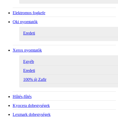
Elektromos fogkefe
Oki nyomtatók
Eredeti
Xerox nyomtatók
Egyéb
Eredeti
100% új Zafir
Hűtés-fűtés
Kyocera dobegységek
Lexmark dobegységek