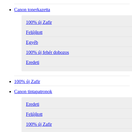
Canon tonerkazetta
100% új Zafir
Felújított
Egyéb
100% új fehér dobozos
Eredeti
100% új Zafir
Canon tintapatronok
Eredeti
Felújított
100% új Zafir