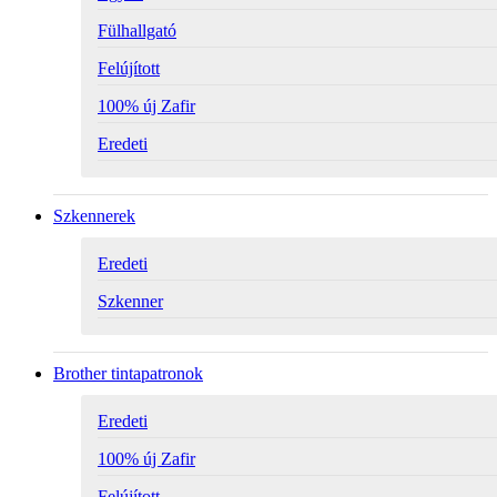
Fülhallgató
Felújított
100% új Zafir
Eredeti
Szkennerek
Eredeti
Szkenner
Brother tintapatronok
Eredeti
100% új Zafir
Felújított