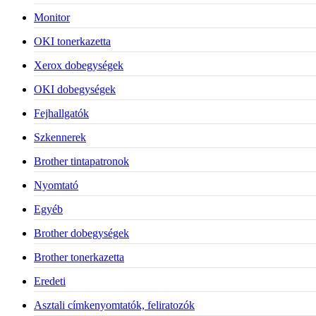
Monitor
OKI tonerkazetta
Xerox dobegységek
OKI dobegységek
Fejhallgatók
Szkennerek
Brother tintapatronok
Nyomtató
Egyéb
Brother dobegységek
Brother tonerkazetta
Eredeti
Asztali címkenyomtatók, feliratozók