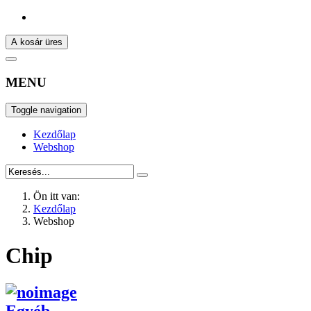
A kosár üres
MENU
Toggle navigation
Kezdőlap
Webshop
Ön itt van:
Kezdőlap
Webshop
Chip