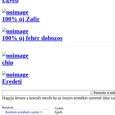
Egyéb
100% új Zafir
100% új fehér dobozos
chip
Eredeti
Hagyja üresen a keresés mezőt ha az összes terméket szeretné látni vagy
Rendezés
Gyártó:
Rendezés terméknév szerint +/-
Egyéb