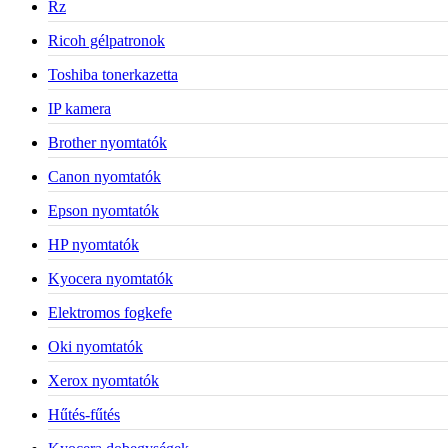
Rz
Ricoh gélpatronok
Toshiba tonerkazetta
IP kamera
Brother nyomtatók
Canon nyomtatók
Epson nyomtatók
HP nyomtatók
Kyocera nyomtatók
Elektromos fogkefe
Oki nyomtatók
Xerox nyomtatók
Hűtés-fűtés