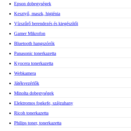
Epson dobegységek
Kesztyű, maszk, higiénia
Vízszűrő berendezés és kiegészítői
Gamer Mikrofon
Bluetooth hangszórók
Panasonic tonerkazetta
Kyocera tonerkazetta
Webkamera
Játékvezérlők
Minolta dobegységek
Elektromos fogkefe, szájzuhany
Ricoh tonerkazetta
Philips toner, tonerkazetta