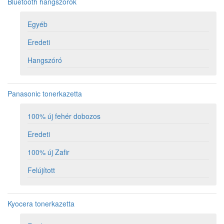
Bluetooth hangszórók
Egyéb
Eredeti
Hangszóró
Panasonic tonerkazetta
100% új fehér dobozos
Eredeti
100% új Zafir
Felújított
Kyocera tonerkazetta