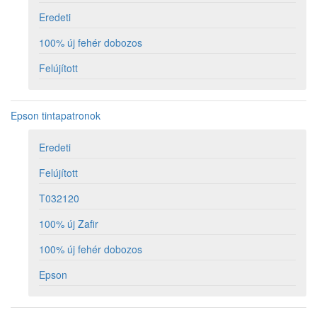
Eredeti
100% új fehér dobozos
Felújított
Epson tintapatronok
Eredeti
Felújított
T032120
100% új Zafir
100% új fehér dobozos
Epson