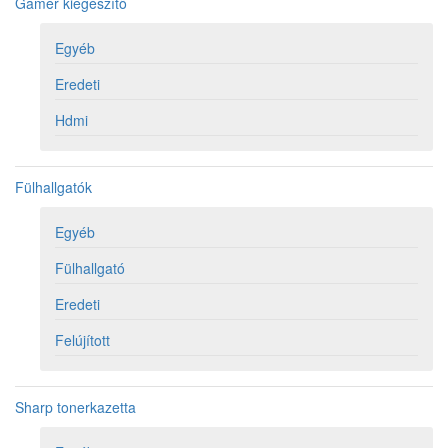
Gamer kiegészítő
Egyéb
Eredeti
Hdmi
Fülhallgatók
Egyéb
Fülhallgató
Eredeti
Felújított
Sharp tonerkazetta