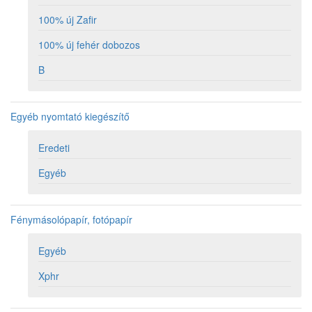
100% új Zafir
100% új fehér dobozos
B
Egyéb nyomtató kiegészítő
Eredeti
Egyéb
Fénymásolópapír, fotópapír
Egyéb
Xphr