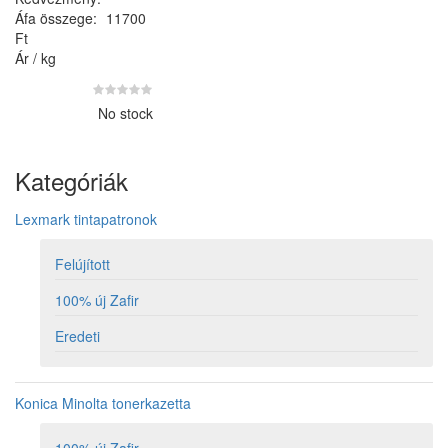
Áfa összege:
11700
Ft
Ár / kg
No stock
Kategóriák
Lexmark tintapatronok
Felújított
100% új Zafir
Eredeti
Konica Minolta tonerkazetta