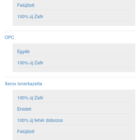
Felújított
100% új Zafir
OPC
Egyéb
100% új Zafir
Xerox tonerkazetta
100% új Zafir
Eredeti
100% új fehér dobozos
Felújított