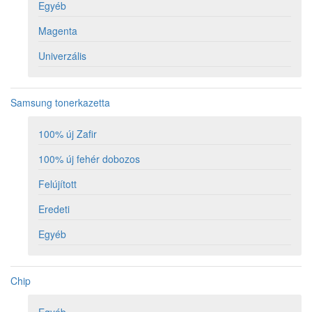
Egyéb
Magenta
Univerzális
Samsung tonerkazetta
100% új Zafir
100% új fehér dobozos
Felújított
Eredeti
Egyéb
Chip