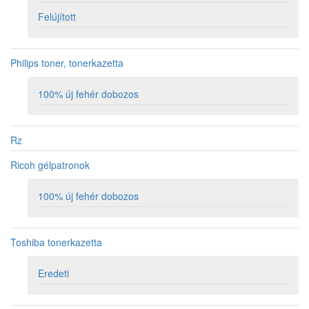
Felújított
Philips toner, tonerkazetta
100% új fehér dobozos
Rz
Ricoh gélpatronok
100% új fehér dobozos
Toshiba tonerkazetta
Eredeti