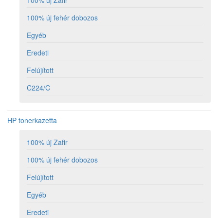
100% új Zafir
100% új fehér dobozos
Egyéb
Eredeti
Felújított
C224/C
HP tonerkazetta
100% új Zafir
100% új fehér dobozos
Felújított
Egyéb
Eredeti