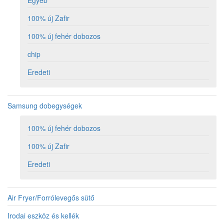
Egyéb
100% új Zafir
100% új fehér dobozos
chip
Eredeti
Samsung dobegységek
100% új fehér dobozos
100% új Zafir
Eredeti
Air Fryer/Forrólevegős sütő
Irodai eszköz és kellék