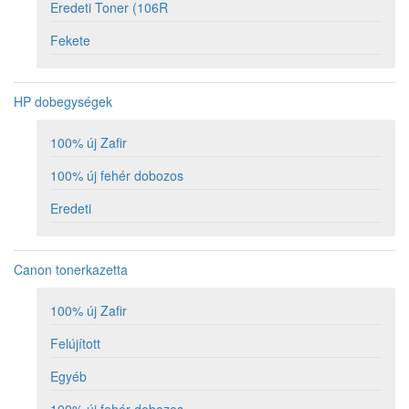
Eredeti Toner (106R
Fekete
HP dobegységek
100% új Zafir
100% új fehér dobozos
Eredeti
Canon tonerkazetta
100% új Zafir
Felújított
Egyéb