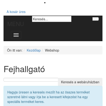
A kosár üres
MENU
Toggle
navigation
Ön itt van:
Kezdőlap
Webshop
Fejhallgató
Hagyja üresen a keresés mezőt ha az összes terméket
szeretné látni vagy írja be a keresett kifejezést ha egy
speciális terméket keres.