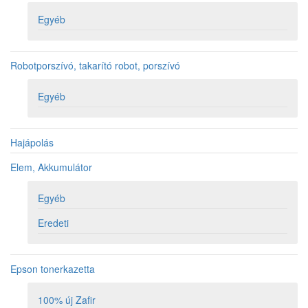
Egyéb
Robotporszívó, takarító robot, porszívó
Egyéb
Hajápolás
Elem, Akkumulátor
Egyéb
Eredeti
Epson tonerkazetta
100% új Zafir