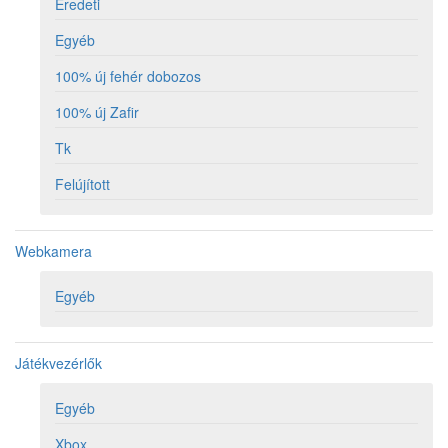
Eredeti
Egyéb
100% új fehér dobozos
100% új Zafir
Tk
Felújított
Webkamera
Egyéb
Játékvezérlők
Egyéb
Xbox