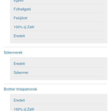
Egyéb
Fülhallgató
Felújított
100% új Zafir
Eredeti
Szkennerek
Eredeti
Szkenner
Brother tintapatronok
Eredeti
100% új Zafir