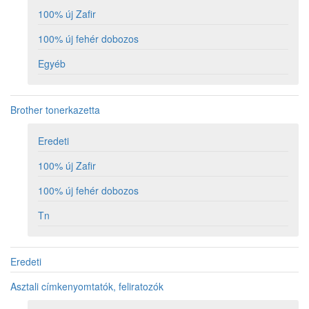
100% új Zafir
100% új fehér dobozos
Egyéb
Brother tonerkazetta
Eredeti
100% új Zafir
100% új fehér dobozos
Tn
Eredeti
Asztali címkenyomtatók, feliratozók