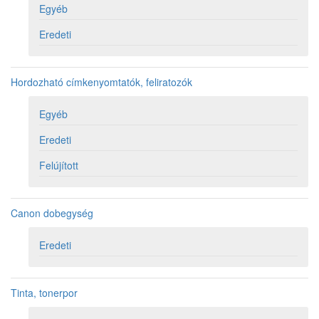
Egyéb
Eredeti
Hordozható címkenyomtatók, feliratozók
Egyéb
Eredeti
Felújított
Canon dobegység
Eredeti
Tinta, tonerpor