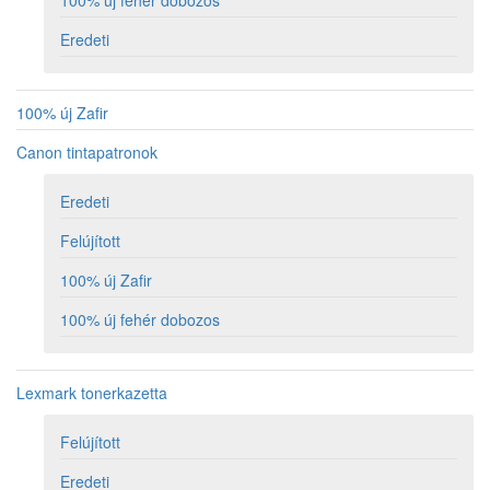
100% új fehér dobozos
Eredeti
100% új Zafir
Canon tintapatronok
Eredeti
Felújított
100% új Zafir
100% új fehér dobozos
Lexmark tonerkazetta
Felújított
Eredeti