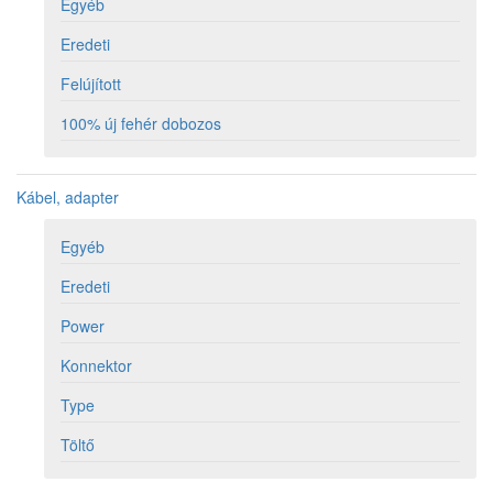
Egyéb
Eredeti
Felújított
100% új fehér dobozos
Kábel, adapter
Egyéb
Eredeti
Power
Konnektor
Type
Töltő