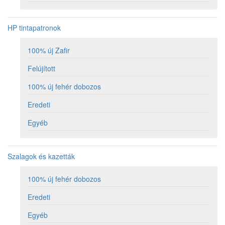
HP tintapatronok
100% új Zafir
Felújított
100% új fehér dobozos
Eredeti
Egyéb
Szalagok és kazetták
100% új fehér dobozos
Eredeti
Egyéb