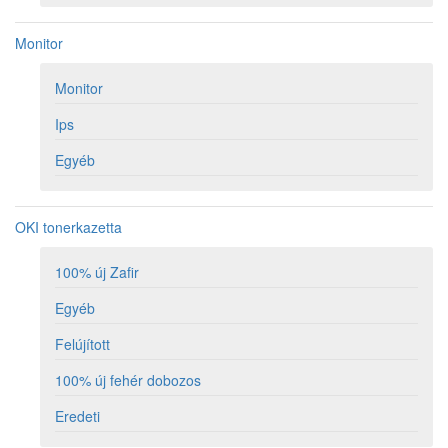
Monitor
Monitor
Ips
Egyéb
OKI tonerkazetta
100% új Zafir
Egyéb
Felújított
100% új fehér dobozos
Eredeti