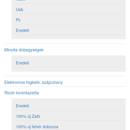
Usb
Pc
Eredeti
Minolta dobegységek
Eredeti
Elektromos fogkefe, szájzuhany
Ricoh tonerkazetta
Eredeti
100% új Zafir
100% új fehér dobozos