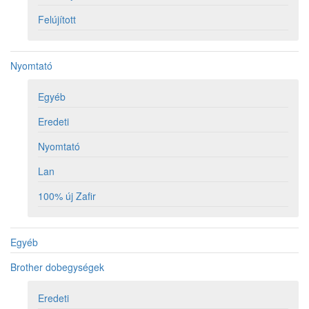
Felújított
Nyomtató
Egyéb
Eredeti
Nyomtató
Lan
100% új Zafir
Egyéb
Brother dobegységek
Eredeti