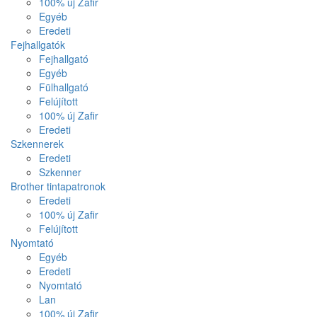
100% új Zafir
Egyéb
Eredeti
Fejhallgatók
Fejhallgató
Egyéb
Fülhallgató
Felújított
100% új Zafir
Eredeti
Szkennerek
Eredeti
Szkenner
Brother tintapatronok
Eredeti
100% új Zafir
Felújított
Nyomtató
Egyéb
Eredeti
Nyomtató
Lan
100% új Zafir