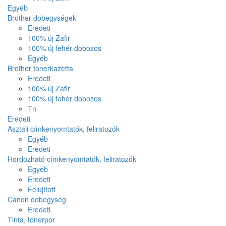
Egyéb
Brother dobegységek
Eredeti
100% új Zafir
100% új fehér dobozos
Egyéb
Brother tonerkazetta
Eredeti
100% új Zafir
100% új fehér dobozos
Tn
Eredeti
Asztali címkenyomtatók, feliratozók
Egyéb
Eredeti
Hordozható címkenyomtatók, feliratozók
Egyéb
Eredeti
Felújított
Canon dobegység
Eredeti
Tinta, tonerpor