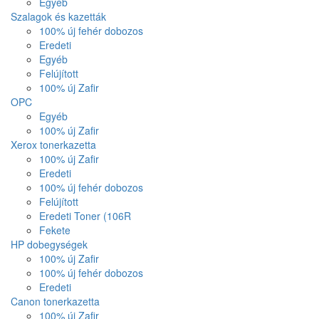
Egyéb
Szalagok és kazetták
100% új fehér dobozos
Eredeti
Egyéb
Felújított
100% új Zafir
OPC
Egyéb
100% új Zafir
Xerox tonerkazetta
100% új Zafir
Eredeti
100% új fehér dobozos
Felújított
Eredeti Toner (106R
Fekete
HP dobegységek
100% új Zafir
100% új fehér dobozos
Eredeti
Canon tonerkazetta
100% új Zafir