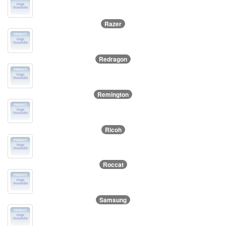
Razer
Redragon
Remington
Ricoh
Roccat
Samsung