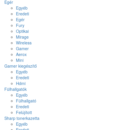
Egér
Egyéb
Eredeti
Egér
Fury
Optikai
Mirage
Wireless
Gamer
Aerox
Mini
Gamer kiegészítő
Egyéb
Eredeti
Hdmi
Fülhallgatók
Egyéb
Fülhallgató
Eredeti
Felújított
Sharp tonerkazetta
Egyéb
Eredeti