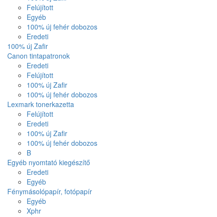
Felújított
Egyéb
100% új fehér dobozos
Eredeti
100% új Zafir
Canon tintapatronok
Eredeti
Felújított
100% új Zafir
100% új fehér dobozos
Lexmark tonerkazetta
Felújított
Eredeti
100% új Zafir
100% új fehér dobozos
B
Egyéb nyomtató kiegészítő
Eredeti
Egyéb
Fénymásolópapír, fotópapír
Egyéb
Xphr