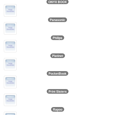
ONYX BOOX
Panasonic
Philips
Platinet
PocketBook
Print Sisters
Rapoo