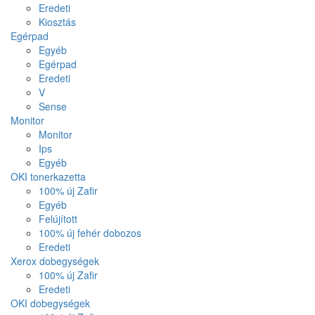
Eredeti
Kiosztás
Egérpad
Egyéb
Egérpad
Eredeti
V
Sense
Monitor
Monitor
Ips
Egyéb
OKI tonerkazetta
100% új Zafir
Egyéb
Felújított
100% új fehér dobozos
Eredeti
Xerox dobegységek
100% új Zafir
Eredeti
OKI dobegységek