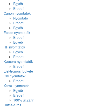
Egyéb
Eredeti
Canon nyomtatók
Nyomtató
Eredeti
Egyéb
Epson nyomtatók
Eredeti
Egyéb
HP nyomtatók
Egyéb
Eredeti
Kyocera nyomtatók
Eredeti
Elektromos fogkefe
Oki nyomtatók
Eredeti
Xerox nyomtatók
Egyéb
Eredeti
100% új Zafir
Hűtés-fűtés