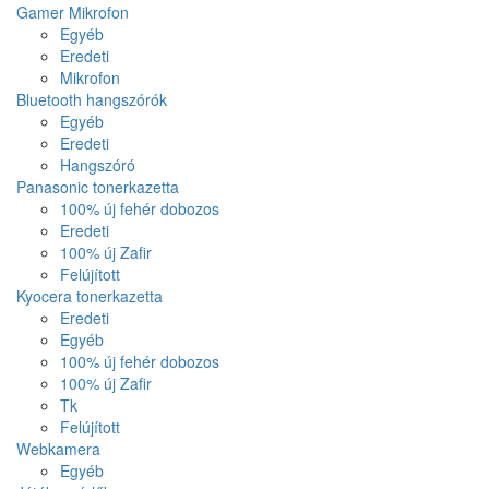
Gamer Mikrofon
Egyéb
Eredeti
Mikrofon
Bluetooth hangszórók
Egyéb
Eredeti
Hangszóró
Panasonic tonerkazetta
100% új fehér dobozos
Eredeti
100% új Zafir
Felújított
Kyocera tonerkazetta
Eredeti
Egyéb
100% új fehér dobozos
100% új Zafir
Tk
Felújított
Webkamera
Egyéb