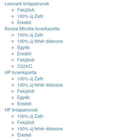
Lexmark tintapatronok
Felújított
100% új Zafir
Eredeti
Konica Minolta tonerkazetta
100% új Zafir
100% új fehér dobozos
Egyéb
Eredeti
Felújított
C224/C
HP tonerkazetta
100% új Zafir
100% új fehér dobozos
Felújított
Egyéb
Eredeti
HP tintapatronok
100% új Zafir
Felújított
100% új fehér dobozos
Eredeti