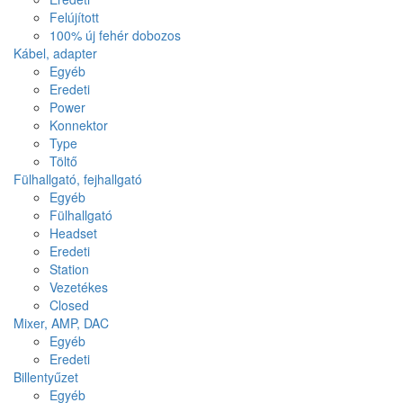
Felújított
100% új fehér dobozos
Kábel, adapter
Egyéb
Eredeti
Power
Konnektor
Type
Töltő
Fülhallgató, fejhallgató
Egyéb
Fülhallgató
Headset
Eredeti
Station
Vezetékes
Closed
Mixer, AMP, DAC
Egyéb
Eredeti
Billentyűzet
Egyéb