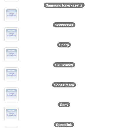
Samsung tonerkazetta
Sennheiser
Sharp
Skullcandy
Sodastream
Sony
Speedlink