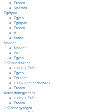
Eredeti
Kiosztás
Egérpad
Egyéb
Egérpad
Eredeti
V
Sense
Monitor
Monitor
Ips
Egyéb
OKI tonerkazetta
100% új Zafir
Egyéb
Felújított
100% új fehér dobozos
Eredeti
Xerox dobegységek
100% új Zafir
Eredeti
OKI dobegységek