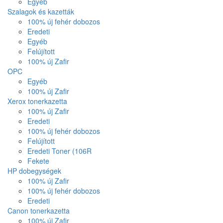
Egyéb
Szalagok és kazetták
100% új fehér dobozos
Eredeti
Egyéb
Felújított
100% új Zafir
OPC
Egyéb
100% új Zafir
Xerox tonerkazetta
100% új Zafir
Eredeti
100% új fehér dobozos
Felújított
Eredeti Toner (106R
Fekete
HP dobegységek
100% új Zafir
100% új fehér dobozos
Eredeti
Canon tonerkazetta
100% új Zafir