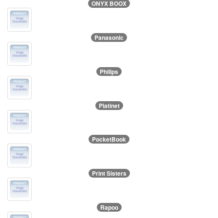
ONYX BOOX
Panasonic
Philips
Platinet
PocketBook
Print Sisters
Rapoo