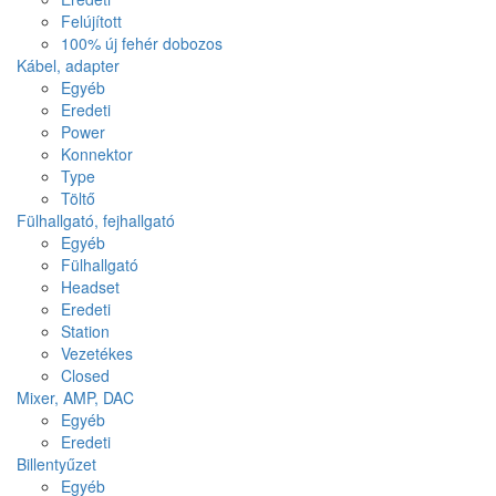
Felújított
100% új fehér dobozos
Kábel, adapter
Egyéb
Eredeti
Power
Konnektor
Type
Töltő
Fülhallgató, fejhallgató
Egyéb
Fülhallgató
Headset
Eredeti
Station
Vezetékes
Closed
Mixer, AMP, DAC
Egyéb
Eredeti
Billentyűzet
Egyéb