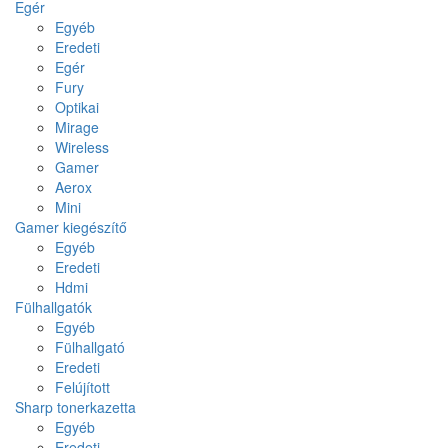
Egér
Egyéb
Eredeti
Egér
Fury
Optikai
Mirage
Wireless
Gamer
Aerox
Mini
Gamer kiegészítő
Egyéb
Eredeti
Hdmi
Fülhallgatók
Egyéb
Fülhallgató
Eredeti
Felújított
Sharp tonerkazetta
Egyéb
Eredeti