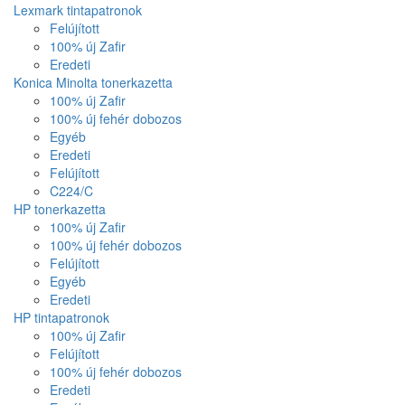
Lexmark tintapatronok
Felújított
100% új Zafir
Eredeti
Konica Minolta tonerkazetta
100% új Zafir
100% új fehér dobozos
Egyéb
Eredeti
Felújított
C224/C
HP tonerkazetta
100% új Zafir
100% új fehér dobozos
Felújított
Egyéb
Eredeti
HP tintapatronok
100% új Zafir
Felújított
100% új fehér dobozos
Eredeti