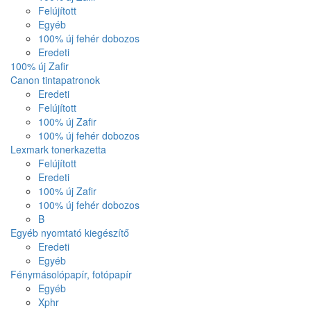
Felújított
Egyéb
100% új fehér dobozos
Eredeti
100% új Zafir
Canon tintapatronok
Eredeti
Felújított
100% új Zafir
100% új fehér dobozos
Lexmark tonerkazetta
Felújított
Eredeti
100% új Zafir
100% új fehér dobozos
B
Egyéb nyomtató kiegészítő
Eredeti
Egyéb
Fénymásolópapír, fotópapír
Egyéb
Xphr