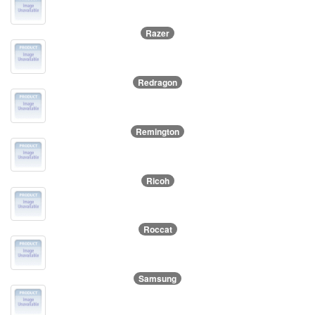
Razer
Redragon
Remington
Ricoh
Roccat
Samsung