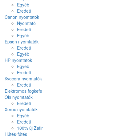
Egyéb
Eredeti
Canon nyomtatók
Nyomtató
Eredeti
Egyéb
Epson nyomtatók
Eredeti
Egyéb
HP nyomtatók
Egyéb
Eredeti
Kyocera nyomtatók
Eredeti
Elektromos fogkefe
Oki nyomtatók
Eredeti
Xerox nyomtatók
Egyéb
Eredeti
100% új Zafir
Hűtés-fűtés