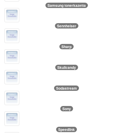
Samsung tonerkazetta
Sennheiser
Sharp
Skullcandy
Sodastream
Sony
Speedlink