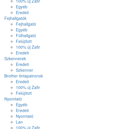
100% új Zafir
Egyéb
Eredeti
Fejhallgatók
Fejhallgató
Egyéb
Fülhallgató
Felújított
100% új Zafir
Eredeti
Szkennerek
Eredeti
Szkenner
Brother tintapatronok
Eredeti
100% új Zafir
Felújított
Nyomtató
Egyéb
Eredeti
Nyomtató
Lan
100% új Zafir