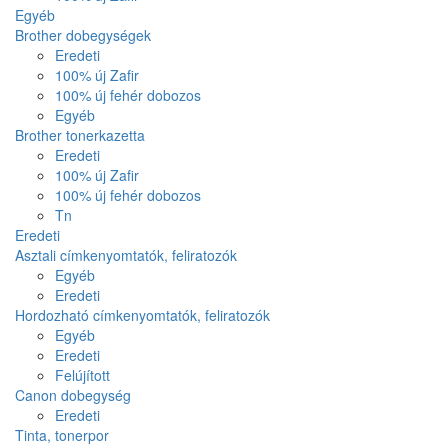
Egyéb
Brother dobegységek
Eredeti
100% új Zafir
100% új fehér dobozos
Egyéb
Brother tonerkazetta
Eredeti
100% új Zafir
100% új fehér dobozos
Tn
Eredeti
Asztali címkenyomtatók, feliratozók
Egyéb
Eredeti
Hordozható címkenyomtatók, feliratozók
Egyéb
Eredeti
Felújított
Canon dobegység
Eredeti
Tinta, tonerpor