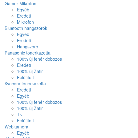
Gamer Mikrofon
Egyéb
Eredeti
Mikrofon
Bluetooth hangszórók
Egyéb
Eredeti
Hangszóró
Panasonic tonerkazetta
100% új fehér dobozos
Eredeti
100% új Zafir
Felújított
Kyocera tonerkazetta
Eredeti
Egyéb
100% új fehér dobozos
100% új Zafir
Tk
Felújított
Webkamera
Egyéb