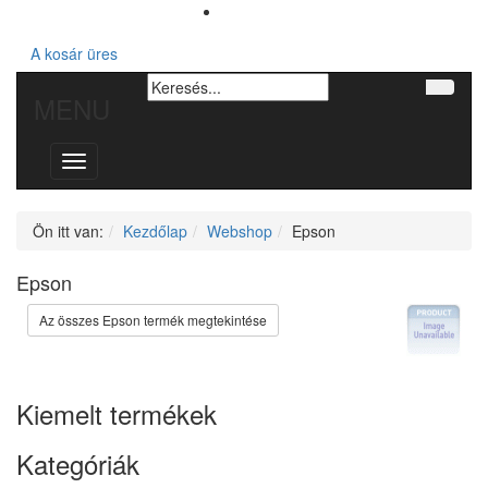
A kosár üres
MENU
Toggle
navigation
Ön itt van:
Kezdőlap
Webshop
Epson
Epson
Az összes Epson termék megtekintése
Kiemelt termékek
Kategóriák