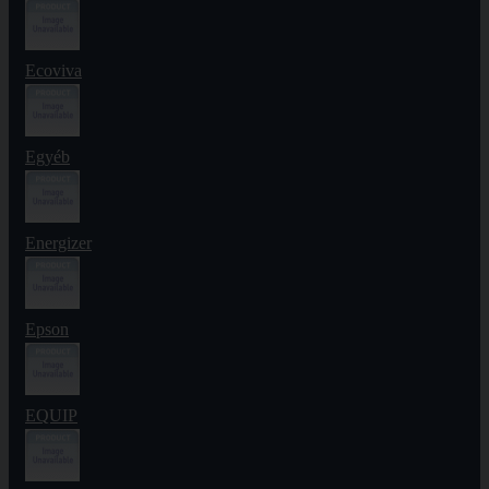
Ecoviva
Egyéb
Energizer
Epson
EQUIP