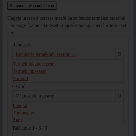
Hagyja üresen a keresés mezőt ha az összes terméket szeretné
látni vagy írja be a keresett kifejezést ha egy speciális terméket
keres.
Rendezés
Rendezés terméknév szerint +/-
Termék megnevezése
Termék cikkszám
Sorrend
Gyártó:
Válassza ki a gyártót
Integral
Tomoegawa
Zafír
Találatok: 1 - 6 / 6