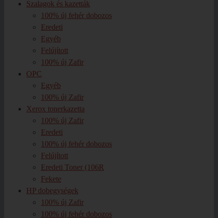
Szalagok és kazetták
100% új fehér dobozos
Eredeti
Egyéb
Felújított
100% új Zafir
OPC
Egyéb
100% új Zafir
Xerox tonerkazetta
100% új Zafir
Eredeti
100% új fehér dobozos
Felújított
Eredeti Toner (106R
Fekete
HP dobegységek
100% új Zafir
100% új fehér dobozos