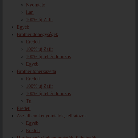
Nyomtató
Lan
100% új Zafir
Egyéb
Brother dobegységek
Eredeti
100% új Zafir
100% új fehér dobozos
Egyéb
Brother tonerkazetta
Eredeti
100% új Zafir
100% új fehér dobozos
Tn
Eredeti
Asztali címkenyomtatók, feliratozók
Egyéb
Eredeti
Hordozható címkenyomtatók, feliratozók