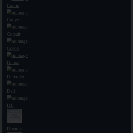
Canon
Canyon
Corsair
Cosori
Dahua
Defender
Dell
DJI
Dreame