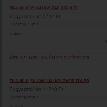
TK-3100 100% ÚJ UGY. ZAFÍR TONER
Fogyasztói ár:
5702 Ft
Áfa összege:
1212 Ft
In stock
TK-3150 14,5K 100% ÚJ UGY. ZAFÍR TONER
Fogyasztói ár:
11748 Ft
Áfa összege:
2498 Ft
No stock