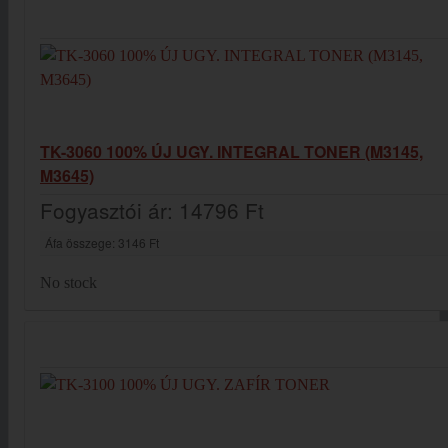
TK-3060 100% ÚJ UGY. INTEGRAL TONER (M3145,
M3645)
Fogyasztói ár:
14796 Ft
Áfa összege:
3146 Ft
No stock