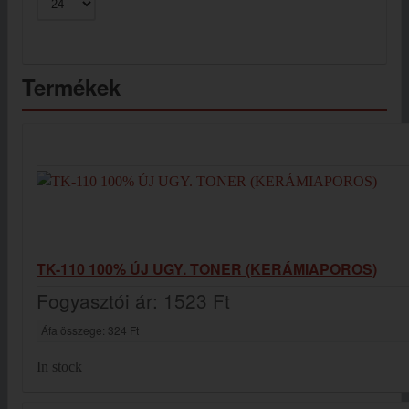
Termékek
TK-110 100% ÚJ UGY. TONER (KERÁMIAPOROS)
Fogyasztói ár:
1523 Ft
Áfa összege:
324 Ft
In stock