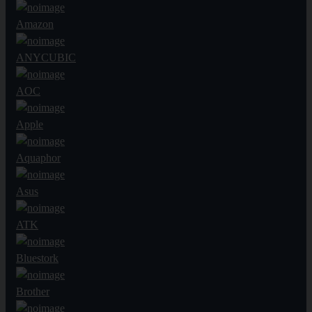
Amazon
ANYCUBIC
AOC
Apple
Aquaphor
Asus
ATK
Bluestork
Brother