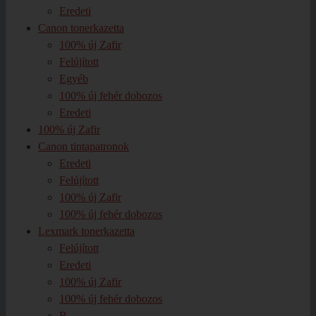
Eredeti
Canon tonerkazetta
100% új Zafir
Felújított
Egyéb
100% új fehér dobozos
Eredeti
100% új Zafir
Canon tintapatronok
Eredeti
Felújított
100% új Zafir
100% új fehér dobozos
Lexmark tonerkazetta
Felújított
Eredeti
100% új Zafir
100% új fehér dobozos
B