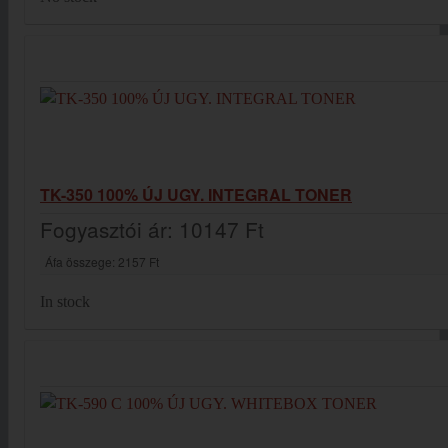
TK-350 100% ÚJ UGY. INTEGRAL TONER
Fogyasztói ár:
10147 Ft
Áfa összege:
2157 Ft
In stock