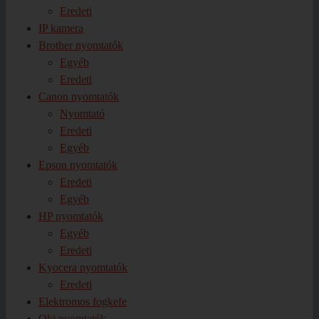
Eredeti
IP kamera
Brother nyomtatók
Egyéb
Eredeti
Canon nyomtatók
Nyomtató
Eredeti
Egyéb
Epson nyomtatók
Eredeti
Egyéb
HP nyomtatók
Egyéb
Eredeti
Kyocera nyomtatók
Eredeti
Elektromos fogkefe
Oki nyomtatók