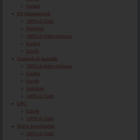
Eredeti
HP tintapatronok
100% új Zafir
Felújított
100% új fehér dobozos
Eredeti
Egyéb
Szalagok és kazetták
100% új fehér dobozos
Eredeti
Egyéb
Felújított
100% új Zafir
OPC
Egyéb
100% új Zafir
Xerox tonerkazetta
100% új Zafir