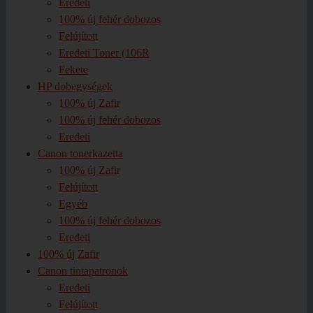
Eredeti
100% új fehér dobozos
Felújított
Eredeti Toner (106R
Fekete
HP dobegységek
100% új Zafir
100% új fehér dobozos
Eredeti
Canon tonerkazetta
100% új Zafir
Felújított
Egyéb
100% új fehér dobozos
Eredeti
100% új Zafir
Canon tintapatronok
Eredeti
Felújított