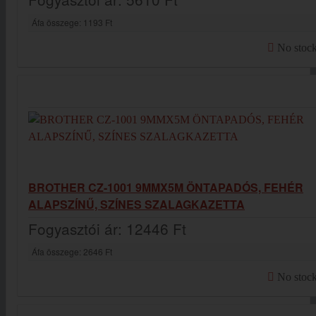
Áfa összege:
1193 Ft
No stoc
BROTHER CZ-1001 9MMX5M ÖNTAPADÓS, FEHÉR
ALAPSZÍNŰ, SZÍNES SZALAGKAZETTA
Fogyasztói ár:
12446 Ft
Áfa összege:
2646 Ft
No stoc