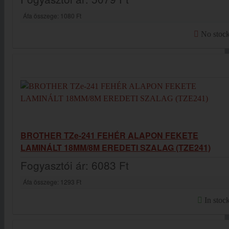
Áfa összege:
1080 Ft
No stoc
BROTHER TZe-241 FEHÉR ALAPON FEKETE
LAMINÁLT 18MM/8M EREDETI SZALAG (TZE241)
Fogyasztói ár:
6083 Ft
Áfa összege:
1293 Ft
In stoc