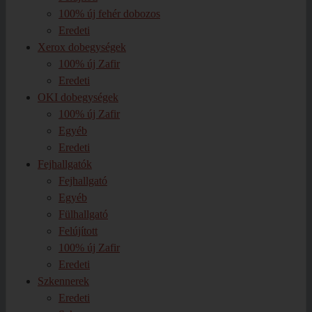
100% új fehér dobozos
Eredeti
Xerox dobegységek
100% új Zafir
Eredeti
OKI dobegységek
100% új Zafir
Egyéb
Eredeti
Fejhallgatók
Fejhallgató
Egyéb
Fülhallgató
Felújított
100% új Zafir
Eredeti
Szkennerek
Eredeti