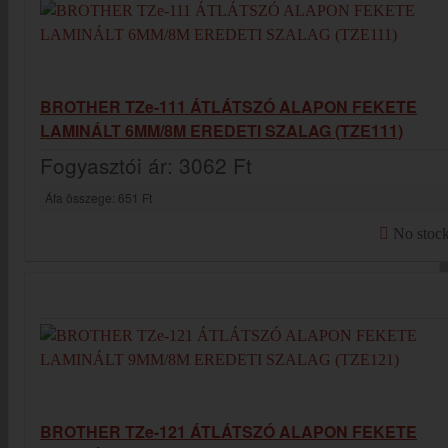
BROTHER TZe-111 ÁTLÁTSZÓ ALAPON FEKETE
LAMINÁLT 6MM/8M EREDETI SZALAG (TZE111)
Fogyasztói ár:
3062 Ft
Áfa összege:
651 Ft
No stoc
BROTHER TZe-121 ÁTLÁTSZÓ ALAPON FEKETE