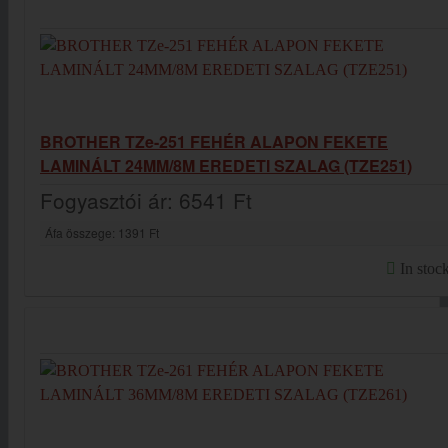
BROTHER TZe-251 FEHÉR ALAPON FEKETE
LAMINÁLT 24MM/8M EREDETI SZALAG (TZE251)
Fogyasztói ár:
6541 Ft
Áfa összege:
1391 Ft
In stoc