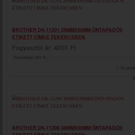
BROTHER DK-11201 29MMX90MM ÖNTAPADÓS
ETIKETT CÍMKE TEKERCSBEN
Fogyasztói ár:
4001 Ft
Áfa összege:
851 Ft
In stoc
BROTHER DK-11208 38MMX90MM ÖNTAPADÓS
ETIKETT CÍMKE TEKERCSBEN