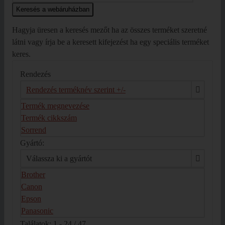
Hagyja üresen a keresés mezőt ha az összes terméket szeretné
látni vagy írja be a keresett kifejezést ha egy speciális terméket
keres.
Rendezés
Rendezés terméknév szerint +/-
Termék megnevezése
Termék cikkszám
Sorrend
Gyártó:
Válassza ki a gyártót
Brother
Canon
Epson
Panasonic
Találatok: 1 - 24 / 47