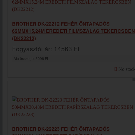
BROTHER DK-22212 FEHÉR ÖNTAPADÓS
62MMX15,24M EREDETI FILMSZALAG TEKERCSBEN
(DK22212)
Fogyasztói ár:
14563 Ft
Áfa összege:
3096 Ft
No stoc
BROTHER DK-22223 FEHÉR ÖNTAPADÓS