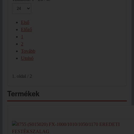
Első
Előző
1
2
Tovább
Utolsó
1. oldal / 2
Termékek