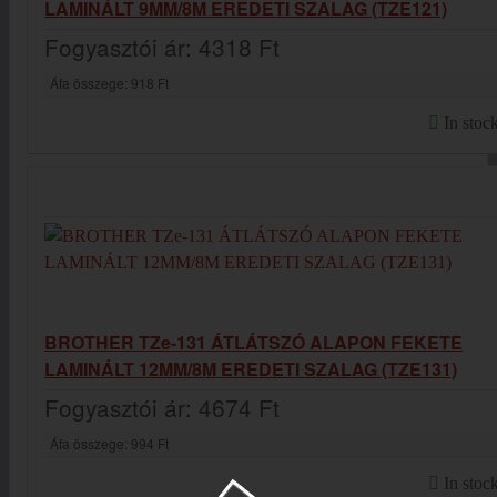
LAMINÁLT 9MM/8M EREDETI SZALAG (TZE121)
Fogyasztói ár:
4318 Ft
Áfa összege:
918 Ft
In stoc
BROTHER TZe-131 ÁTLÁTSZÓ ALAPON FEKETE
LAMINÁLT 12MM/8M EREDETI SZALAG (TZE131)
Fogyasztói ár:
4674 Ft
Áfa összege:
994 Ft
In stoc