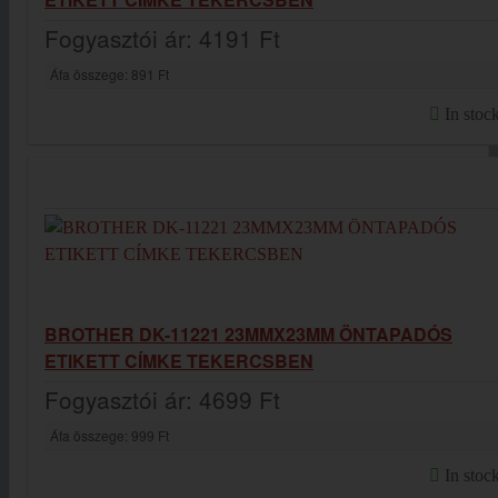
Fogyasztói ár:
4191 Ft
Áfa összege:
891 Ft
In stoc
BROTHER DK-11221 23MMX23MM ÖNTAPADÓS
ETIKETT CÍMKE TEKERCSBEN
Fogyasztói ár:
4699 Ft
Áfa összege:
999 Ft
In stoc