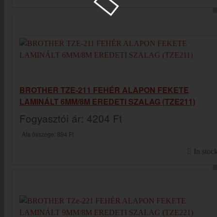
BROTHER TZE-211 FEHÉR ALAPON FEKETE
LAMINÁLT 6MM/8M EREDETI SZALAG (TZE211)
Fogyasztói ár:
4204 Ft
Áfa összege:
894 Ft
In stoc