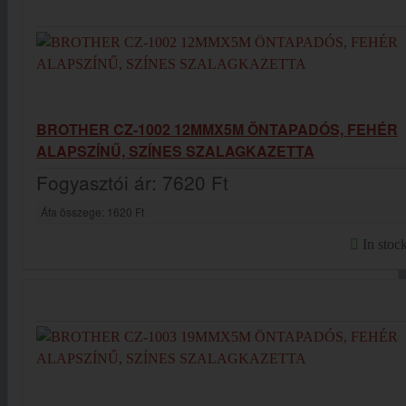
BROTHER CZ-1002 12MMX5M ÖNTAPADÓS, FEHÉR
ALAPSZÍNŰ, SZÍNES SZALAGKAZETTA
Fogyasztói ár:
7620 Ft
Áfa összege:
1620 Ft
In stoc