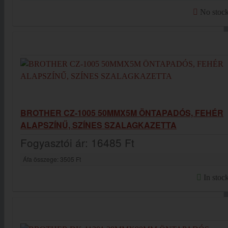
No stoc
BROTHER CZ-1005 50MMX5M ÖNTAPADÓS, FEHÉR
ALAPSZÍNŰ, SZÍNES SZALAGKAZETTA
Fogyasztói ár:
16485 Ft
Áfa összege:
3505 Ft
In stoc