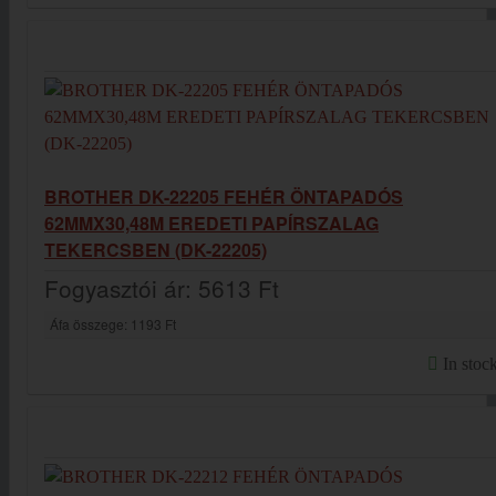
BROTHER DK-22205 FEHÉR ÖNTAPADÓS
62MMX30,48M EREDETI PAPÍRSZALAG
TEKERCSBEN (DK-22205)
Fogyasztói ár:
5613 Ft
Áfa összege:
1193 Ft
In stoc