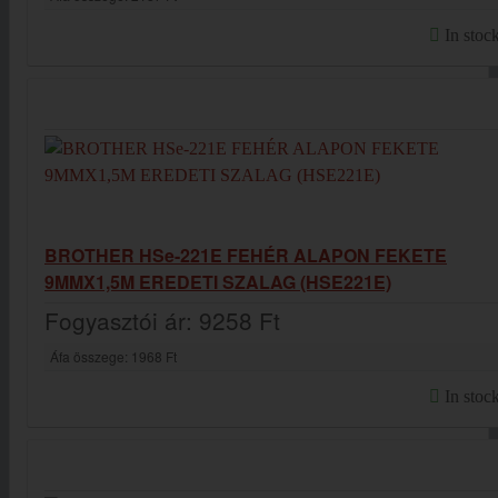
In stoc
BROTHER HSe-221E FEHÉR ALAPON FEKETE
9MMX1,5M EREDETI SZALAG (HSE221E)
Fogyasztói ár:
9258 Ft
Áfa összege:
1968 Ft
In stoc