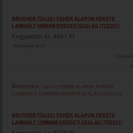
BROTHER TZe-221 FEHÉR ALAPON FEKETE
LAMINÁLT 9MM/8M EREDETI SZALAG (TZE221)
Fogyasztói ár:
4661 Ft
Áfa összege:
991 Ft
In stoc
BROTHER TZe-231 FEHÉR ALAPON FEKETE
LAMINÁLT 12MM/8M EREDETI SZALAG (TZE231)
Fogyasztói ár:
5079 Ft