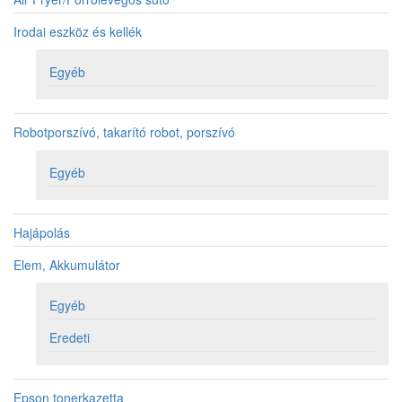
Irodai eszköz és kellék
Egyéb
Robotporszívó, takarító robot, porszívó
Egyéb
Hajápolás
Elem, Akkumulátor
Egyéb
Eredeti
Epson tonerkazetta