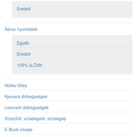
Eredeti
Xerox nyomtatók
Egyéb
Eredeti
100% új Zafir
Hűtés-fűtés
Kyocera dobegységek
Lexmark dobegységek
Vízszűrő, vízadagoló, szódagép
E-Book olvasó