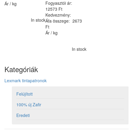
Fogyasztói ár:
Ár / kg
12573 Ft
Kedvezmény:
In stock
Áfa összege:
2673
Ft
Ár / kg
In stock
Kategóriák
Lexmark tintapatronok
Felújított
100% új Zafir
Eredeti