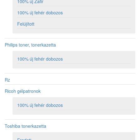
100% új Zafir
100% új fehér dobozos
Felújított
Philips toner, tonerkazetta
100% új fehér dobozos
Rz
Ricoh gélpatronok
100% új fehér dobozos
Toshiba tonerkazetta