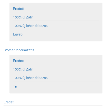
Eredeti
100% új Zafir
100% új fehér dobozos
Egyéb
Brother tonerkazetta
Eredeti
100% új Zafir
100% új fehér dobozos
Tn
Eredeti