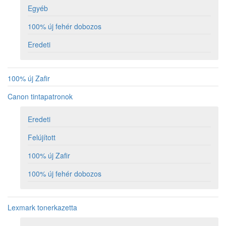
Egyéb
100% új fehér dobozos
Eredeti
100% új Zafir
Canon tintapatronok
Eredeti
Felújított
100% új Zafir
100% új fehér dobozos
Lexmark tonerkazetta