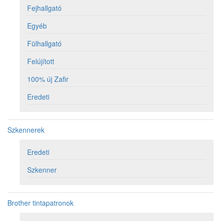
Fejhallgató
Egyéb
Fülhallgató
Felújított
100% új Zafir
Eredeti
Szkennerek
Eredeti
Szkenner
Brother tintapatronok