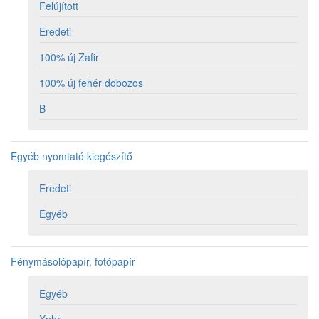
Felújított
Eredeti
100% új Zafir
100% új fehér dobozos
B
Egyéb nyomtató kiegészítő
Eredeti
Egyéb
Fénymásolópapír, fotópapír
Egyéb