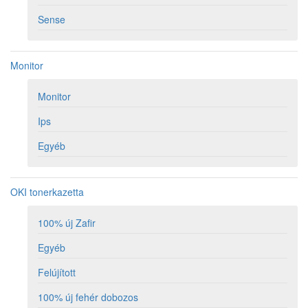
Sense
Monitor
Monitor
Ips
Egyéb
OKI tonerkazetta
100% új Zafir
Egyéb
Felújított
100% új fehér dobozos