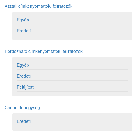
Asztali címkenyomtatók, feliratozók
Egyéb
Eredeti
Hordozható címkenyomtatók, feliratozók
Egyéb
Eredeti
Felújított
Canon dobegység
Eredeti