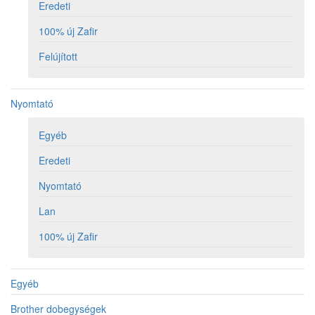
Eredeti
100% új Zafir
Felújított
Nyomtató
Egyéb
Eredeti
Nyomtató
Lan
100% új Zafir
Egyéb
Brother dobegységek