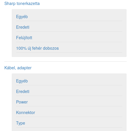
Sharp tonerkazetta
Egyéb
Eredeti
Felújított
100% új fehér dobozos
Kábel, adapter
Egyéb
Eredeti
Power
Konnektor
Type