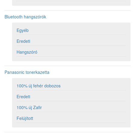
Bluetooth hangszórók
Egyéb
Eredeti
Hangszóró
Panasonic tonerkazetta
100% új fehér dobozos
Eredeti
100% új Zafir
Felújított