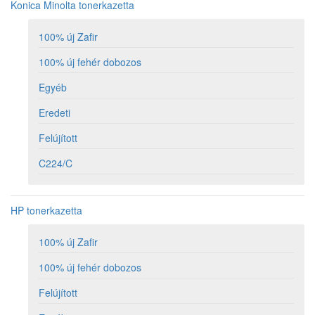
Konica Minolta tonerkazetta
100% új Zafir
100% új fehér dobozos
Egyéb
Eredeti
Felújított
C224/C
HP tonerkazetta
100% új Zafir
100% új fehér dobozos
Felújított