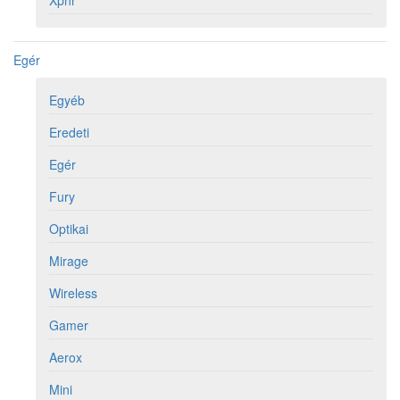
Xphr
Egér
Egyéb
Eredeti
Egér
Fury
Optikai
Mirage
Wireless
Gamer
Aerox
Mini