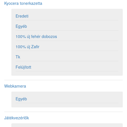
Kyocera tonerkazetta
Eredeti
Egyéb
100% új fehér dobozos
100% új Zafir
Tk
Felújított
Webkamera
Egyéb
Játékvezérlők