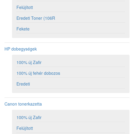
Felújított
Eredeti Toner (106R
Fekete
HP dobegységek
100% új Zafir
100% új fehér dobozos
Eredeti
Canon tonerkazetta
100% új Zafir
Felújított