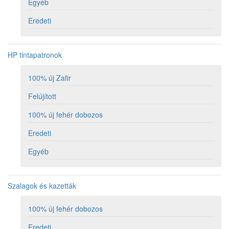
Egyéb
Eredeti
HP tintapatronok
100% új Zafir
Felújított
100% új fehér dobozos
Eredeti
Egyéb
Szalagok és kazetták
100% új fehér dobozos
Eredeti