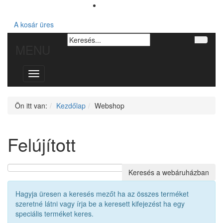
A kosár üres
MENU
Toggle
navigation
Ön itt van:
Kezdőlap
Webshop
Felújított
Hagyja üresen a keresés mezőt ha az összes terméket
szeretné látni vagy írja be a keresett kifejezést ha egy
speciális terméket keres.