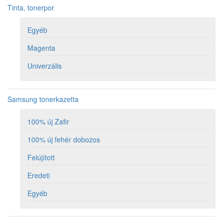
Tinta, tonerpor
Egyéb
Magenta
Univerzális
Samsung tonerkazetta
100% új Zafir
100% új fehér dobozos
Felújított
Eredeti
Egyéb