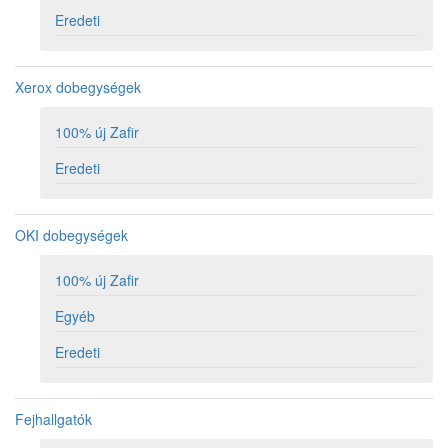
Eredeti
Xerox dobegységek
100% új Zafir
Eredeti
OKI dobegységek
100% új Zafir
Egyéb
Eredeti
Fejhallgatók