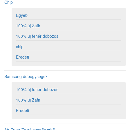
Chip
Egyéb
100% új Zafir
100% új fehér dobozos
chip
Eredeti
Samsung dobegységek
100% új fehér dobozos
100% új Zafir
Eredeti
Air Fryer/Forrólevegős sütő