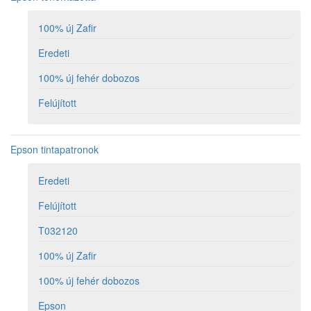
100% új Zafir
Eredeti
100% új fehér dobozos
Felújított
Epson tintapatronok
Eredeti
Felújított
T032120
100% új Zafir
100% új fehér dobozos
Epson