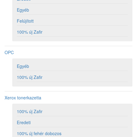
Egyéb
Felújított
100% új Zafir
OPC
Egyéb
100% új Zafir
Xerox tonerkazetta
100% új Zafir
Eredeti
100% új fehér dobozos