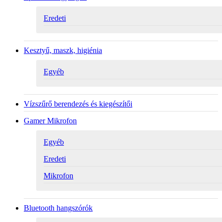
Eredeti
Kesztyű, maszk, higiénia
Egyéb
Vízszűrő berendezés és kiegészítői
Gamer Mikrofon
Egyéb
Eredeti
Mikrofon
Bluetooth hangszórók