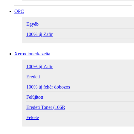
OPC
Egyéb
100% új Zafir
Xerox tonerkazetta
100% új Zafir
Eredeti
100% új fehér dobozos
Felújított
Eredeti Toner (106R
Fekete