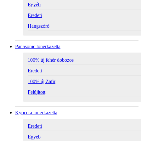
Egyéb
Eredeti
Hangszóró
Panasonic tonerkazetta
100% új fehér dobozos
Eredeti
100% új Zafir
Felújított
Kyocera tonerkazetta
Eredeti
Egyéb