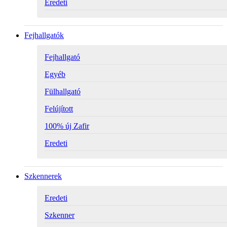
Eredeti
Fejhallgatók
Fejhallgató
Egyéb
Fülhallgató
Felújított
100% új Zafir
Eredeti
Szkennerek
Eredeti
Szkenner