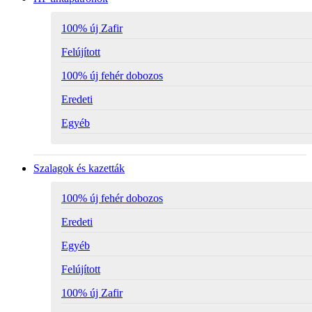
100% új Zafir
Felújított
100% új fehér dobozos
Eredeti
Egyéb
Szalagok és kazetták
100% új fehér dobozos
Eredeti
Egyéb
Felújított
100% új Zafir