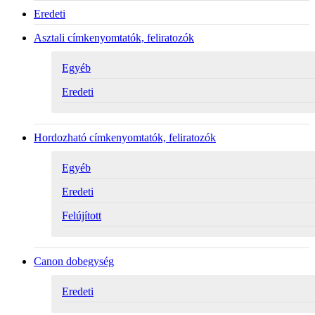
Eredeti
Asztali címkenyomtatók, feliratozók
Egyéb
Eredeti
Hordozható címkenyomtatók, feliratozók
Egyéb
Eredeti
Felújított
Canon dobegység
Eredeti