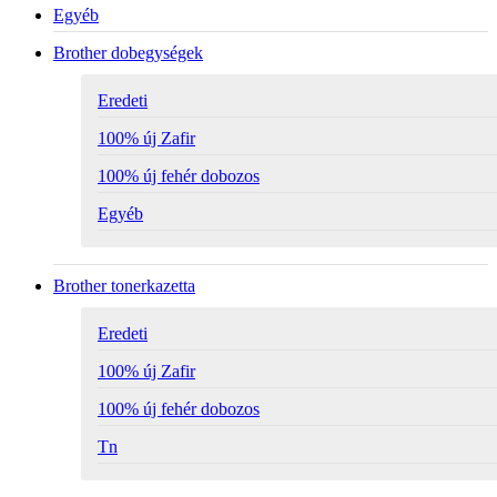
Egyéb
Brother dobegységek
Eredeti
100% új Zafir
100% új fehér dobozos
Egyéb
Brother tonerkazetta
Eredeti
100% új Zafir
100% új fehér dobozos
Tn