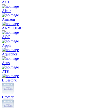
ACT
Alcor
Amazon
ANYCUBIC
AOC
Apple
Aquaphor
Asus
ATK
Bluestork
Brother