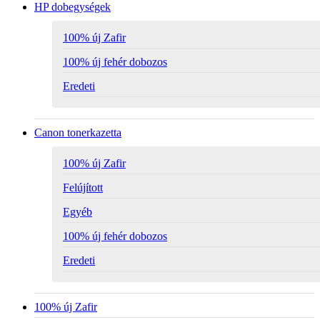
HP dobegységek
100% új Zafir
100% új fehér dobozos
Eredeti
Canon tonerkazetta
100% új Zafir
Felújított
Egyéb
100% új fehér dobozos
Eredeti
100% új Zafir