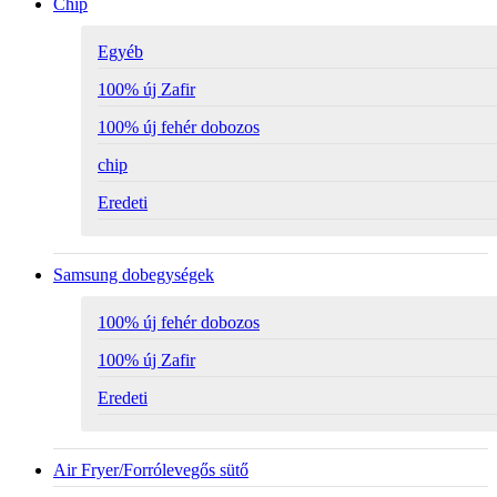
Chip
Egyéb
100% új Zafir
100% új fehér dobozos
chip
Eredeti
Samsung dobegységek
100% új fehér dobozos
100% új Zafir
Eredeti
Air Fryer/Forrólevegős sütő