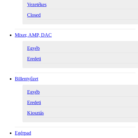
Vezetékes
Closed
Mixer, AMP, DAC
Egyéb
Eredeti
Billentyűzet
Egyéb
Eredeti
Kiosztás
Egérpad