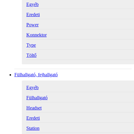
Egyéb
Eredeti
Power
Konnektor
Type
Töltő
Fülhallgató, fejhallgató
Egyéb
Fülhallgató
Headset
Eredeti
Station