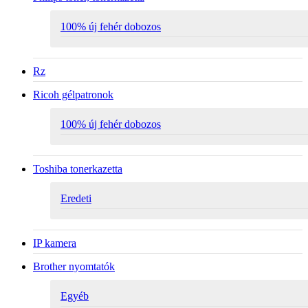
100% új fehér dobozos
Rz
Ricoh gélpatronok
100% új fehér dobozos
Toshiba tonerkazetta
Eredeti
IP kamera
Brother nyomtatók
Egyéb