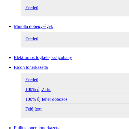
Eredeti
Minolta dobegységek
Eredeti
Elektromos fogkefe, szájzuhany
Ricoh tonerkazetta
Eredeti
100% új Zafir
100% új fehér dobozos
Felújított
Philips toner, tonerkazetta