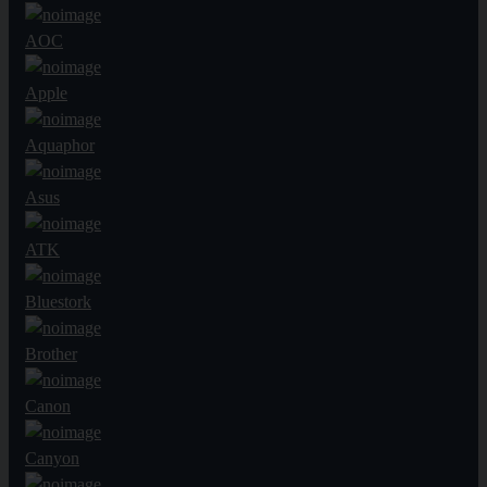
AOC
Apple
Aquaphor
Asus
ATK
Bluestork
Brother
Canon
Canyon