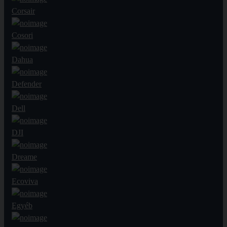
Corsair
Cosori
Dahua
Defender
Dell
DJI
Dreame
Ecoviva
Egyéb