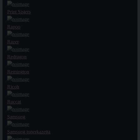
Print Sisters
Rapoo
Razer
Redragon
Remington
Ricoh
Roccat
Samsung
Samsung tonerkazetta