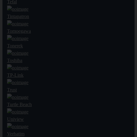
Tefal
Tintapatron
Tomoegawa
Tonerek
Toshiba
TP-Link
Trust
Turtle Beach
Uniview
Verbatim