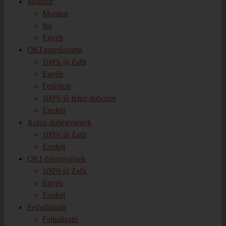
Monitor
Monitor
Ips
Egyéb
OKI tonerkazetta
100% új Zafir
Egyéb
Felújított
100% új fehér dobozos
Eredeti
Xerox dobegységek
100% új Zafir
Eredeti
OKI dobegységek
100% új Zafir
Egyéb
Eredeti
Fejhallgatók
Fejhallgató