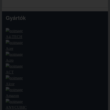
Gyártók
A4-TECH
Acer
Acro
ACT
Alcor
Amazon
ANYCUBIC