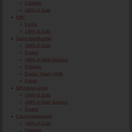
Felújított
100% új Zafir
OPC
Egyéb
100% új Zafir
Xerox tonerkazetta
100% új Zafir
Eredeti
100% új fehér dobozos
Felújított
Eredeti Toner (106R
Fekete
HP dobegységek
100% új Zafir
100% új fehér dobozos
Eredeti
Canon tonerkazetta
100% új Zafir
Felújított