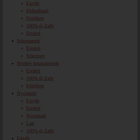
Egyéb
Fülhallgató
Felújított
100% új Zafir
Eredeti
Szkennerek
Eredeti
Szkenner
Brother tintapatronok
Eredeti
100% új Zafir
Felújított
Nyomtató
Egyéb
Eredeti
Nyomtató
Lan
100% új Zafir
Egyéb