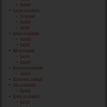
Eredeti
Canon nyomtatók
Nyomtató
Eredeti
Egyéb
Epson nyomtatók
Eredeti
Egyéb
HP nyomtatók
Egyéb
Eredeti
Kyocera nyomtatók
Eredeti
Elektromos fogkefe
Oki nyomtatók
Eredeti
Xerox nyomtatók
Egyéb