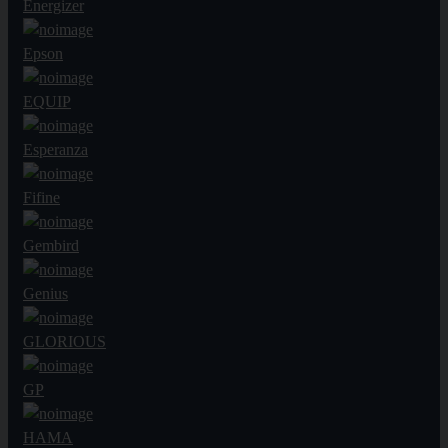
Energizer
Epson
EQUIP
Esperanza
Fifine
Gembird
Genius
GLORIOUS
GP
HAMA