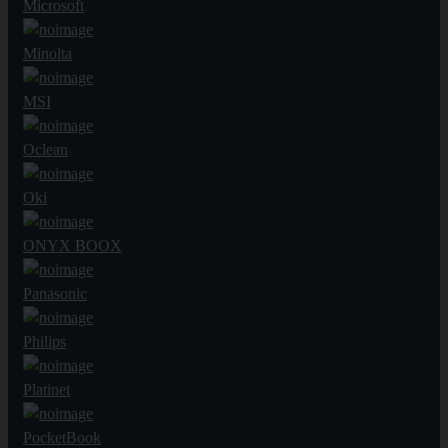
Microsoft
Minolta
MSI
Oclean
Oki
ONYX BOOX
Panasonic
Philips
Platinet
PocketBook