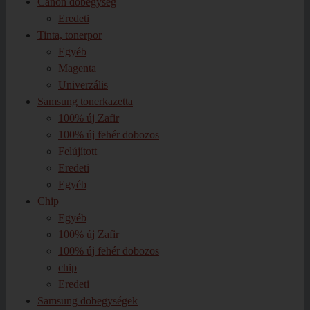
Canon dobegység
Eredeti
Tinta, tonerpor
Egyéb
Magenta
Univerzális
Samsung tonerkazetta
100% új Zafir
100% új fehér dobozos
Felújított
Eredeti
Egyéb
Chip
Egyéb
100% új Zafir
100% új fehér dobozos
chip
Eredeti
Samsung dobegységek