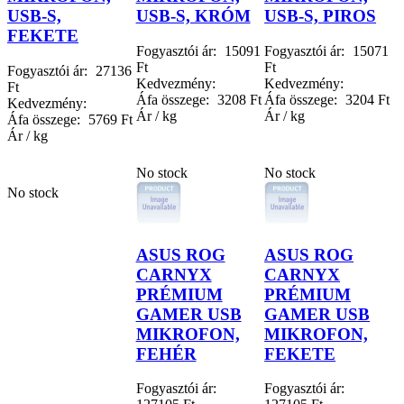
USB-S,
USB-S, KRÓM
USB-S, PIROS
FEKETE
Fogyasztói ár:
15091
Fogyasztói ár:
15071
Ft
Ft
Fogyasztói ár:
27136
Kedvezmény:
Kedvezmény:
Ft
Áfa összege:
3208 Ft
Áfa összege:
3204 Ft
Kedvezmény:
Ár / kg
Ár / kg
Áfa összege:
5769 Ft
Ár / kg
No stock
No stock
No stock
ASUS ROG
ASUS ROG
CARNYX
CARNYX
PRÉMIUM
PRÉMIUM
GAMER USB
GAMER USB
MIKROFON,
MIKROFON,
FEHÉR
FEKETE
Fogyasztói ár:
Fogyasztói ár: