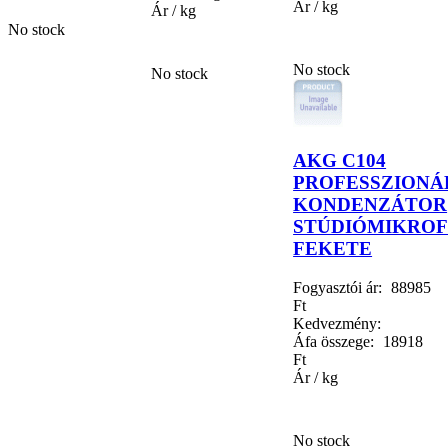
Ár / kg
Ár / kg
No stock
No stock
No stock
AKG C104
PROFESSZIONÁ
KONDENZÁTOR
STÚDIÓMIKROF
FEKETE
Fogyasztói ár:
88985
Ft
Kedvezmény:
Áfa összege:
18918
Ft
Ár / kg
No stock