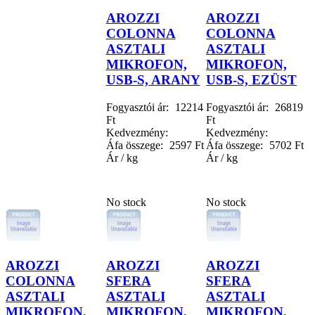
AROZZI
AROZZI
COLONNA
COLONNA
ASZTALI
ASZTALI
MIKROFON,
MIKROFON,
USB-S, ARANY
USB-S, EZÜST
Fogyasztói ár:
12214
Fogyasztói ár:
26819
Ft
Ft
Kedvezmény:
Kedvezmény:
Áfa összege:
2597 Ft
Áfa összege:
5702 Ft
Ár / kg
Ár / kg
No stock
No stock
AROZZI
AROZZI
AROZZI
COLONNA
SFERA
SFERA
ASZTALI
ASZTALI
ASZTALI
MIKROFON,
MIKROFON,
MIKROFON,