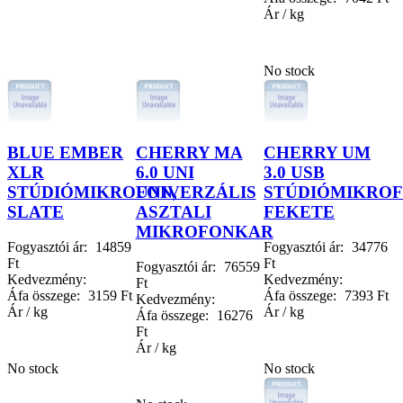
Ár / kg
No stock
BLUE EMBER
CHERRY MA
CHERRY UM
XLR
6.0 UNI
3.0 USB
STÚDIÓMIKROFON,
UNIVERZÁLIS
STÚDIÓMIKROF
SLATE
ASZTALI
FEKETE
MIKROFONKAR
Fogyasztói ár:
14859
Fogyasztói ár:
34776
Ft
Ft
Fogyasztói ár:
76559
Kedvezmény:
Kedvezmény:
Ft
Áfa összege:
3159 Ft
Áfa összege:
7393 Ft
Kedvezmény:
Ár / kg
Ár / kg
Áfa összege:
16276
Ft
Ár / kg
No stock
No stock