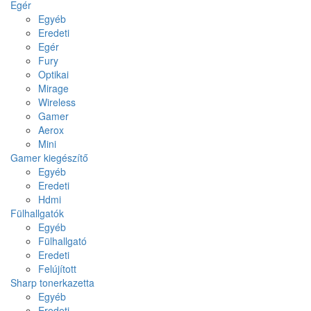
Egér
Egyéb
Eredeti
Egér
Fury
Optikai
Mirage
Wireless
Gamer
Aerox
Mini
Gamer kiegészítő
Egyéb
Eredeti
Hdmi
Fülhallgatók
Egyéb
Fülhallgató
Eredeti
Felújított
Sharp tonerkazetta
Egyéb
Eredeti