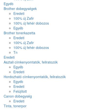
Egyéb
Brother dobegységek
Eredeti
100% új Zafir
100% új fehér dobozos
Egyéb
Brother tonerkazetta
Eredeti
100% új Zafir
100% új fehér dobozos
Tn
Eredeti
Asztali címkenyomtatók, feliratozók
Egyéb
Eredeti
Hordozható címkenyomtatók, feliratozók
Egyéb
Eredeti
Felújított
Canon dobegység
Eredeti
Tinta, tonerpor