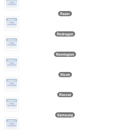
Razer
Redragon
Remington
Ricoh
Roccat
Samsung