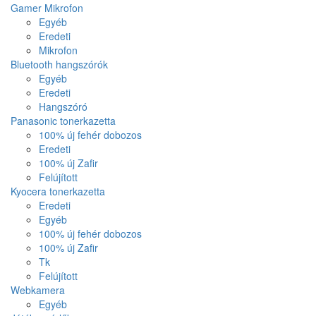
Gamer Mikrofon
Egyéb
Eredeti
Mikrofon
Bluetooth hangszórók
Egyéb
Eredeti
Hangszóró
Panasonic tonerkazetta
100% új fehér dobozos
Eredeti
100% új Zafir
Felújított
Kyocera tonerkazetta
Eredeti
Egyéb
100% új fehér dobozos
100% új Zafir
Tk
Felújított
Webkamera
Egyéb