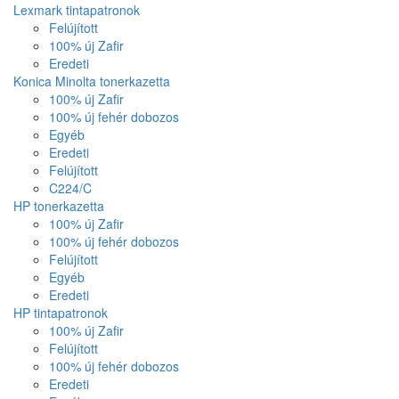
Lexmark tintapatronok
Felújított
100% új Zafir
Eredeti
Konica Minolta tonerkazetta
100% új Zafir
100% új fehér dobozos
Egyéb
Eredeti
Felújított
C224/C
HP tonerkazetta
100% új Zafir
100% új fehér dobozos
Felújított
Egyéb
Eredeti
HP tintapatronok
100% új Zafir
Felújított
100% új fehér dobozos
Eredeti