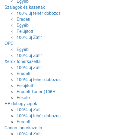
Egyéb
Szalagok és kazetták
100% új fehér dobozos
Eredeti
Egyéb
Felújított
100% új Zafir
OPC
Egyéb
100% új Zafir
Xerox tonerkazetta
100% új Zafir
Eredeti
100% új fehér dobozos
Felújított
Eredeti Toner (106R
Fekete
HP dobegységek
100% új Zafir
100% új fehér dobozos
Eredeti
Canon tonerkazetta
100% új Zafir