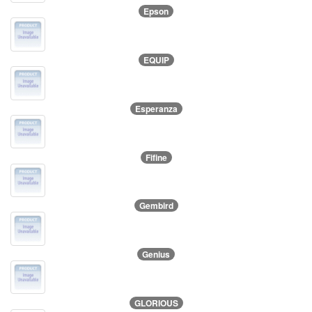
Epson
EQUIP
Esperanza
Fifine
Gembird
Genius
GLORIOUS