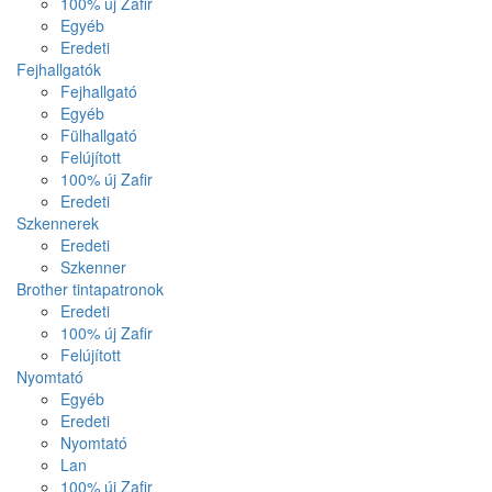
100% új Zafir
Egyéb
Eredeti
Fejhallgatók
Fejhallgató
Egyéb
Fülhallgató
Felújított
100% új Zafir
Eredeti
Szkennerek
Eredeti
Szkenner
Brother tintapatronok
Eredeti
100% új Zafir
Felújított
Nyomtató
Egyéb
Eredeti
Nyomtató
Lan
100% új Zafir