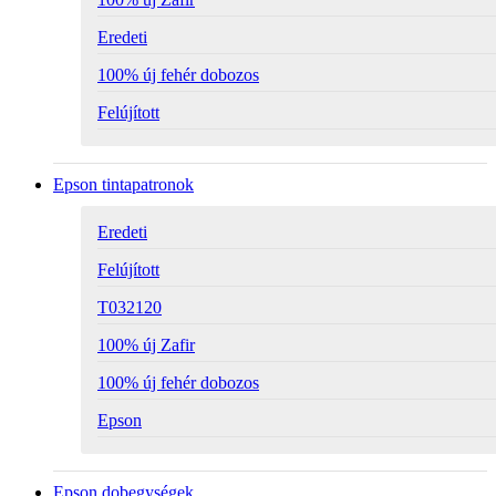
Eredeti
100% új fehér dobozos
Felújított
Epson tintapatronok
Eredeti
Felújított
T032120
100% új Zafir
100% új fehér dobozos
Epson
Epson dobegységek