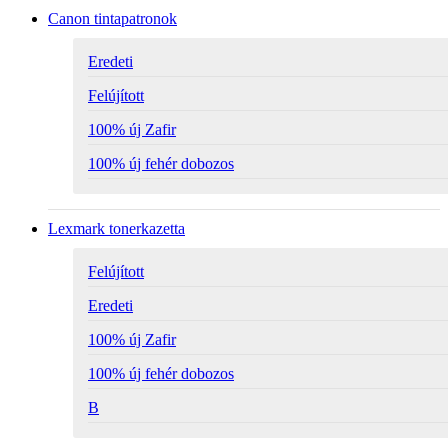
Canon tintapatronok
Eredeti
Felújított
100% új Zafir
100% új fehér dobozos
Lexmark tonerkazetta
Felújított
Eredeti
100% új Zafir
100% új fehér dobozos
B