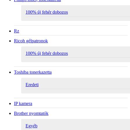
100% új fehér dobozos
Rz
Ricoh gélpatronok
100% új fehér dobozos
Toshiba tonerkazetta
Eredeti
IP kamera
Brother nyomtatók
Egyéb