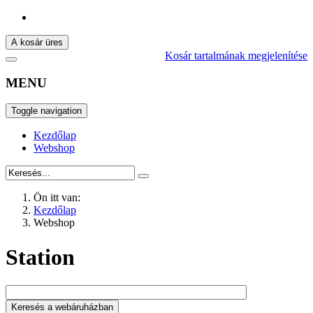
A kosár üres
Kosár tartalmának megjelenítése
MENU
Toggle navigation
Kezdőlap
Webshop
Ön itt van:
Kezdőlap
Webshop
Station