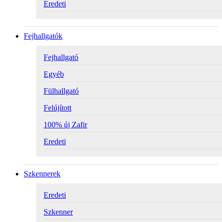
Eredeti
Fejhallgatók
Fejhallgató
Egyéb
Fülhallgató
Felújított
100% új Zafir
Eredeti
Szkennerek
Eredeti
Szkenner