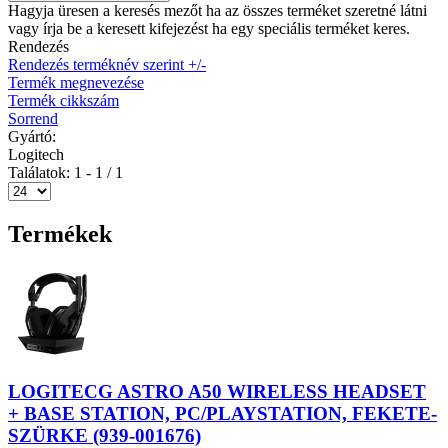
Hagyja üresen a keresés mezőt ha az összes terméket szeretné látni
vagy írja be a keresett kifejezést ha egy speciális terméket keres.
Rendezés
Rendezés terméknév szerint +/-
Termék megnevezése
Termék cikkszám
Sorrend
Gyártó:
Logitech
Találatok: 1 - 1 / 1
Termékek
LOGITECG ASTRO A50 WIRELESS HEADSET
+ BASE STATION, PC/PLAYSTATION, FEKETE-
SZÜRKE (939-001676)