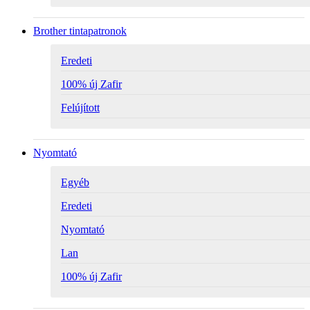
Brother tintapatronok
Eredeti
100% új Zafir
Felújított
Nyomtató
Egyéb
Eredeti
Nyomtató
Lan
100% új Zafir