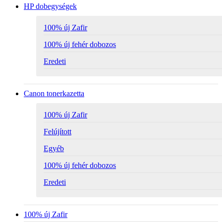
HP dobegységek
100% új Zafir
100% új fehér dobozos
Eredeti
Canon tonerkazetta
100% új Zafir
Felújított
Egyéb
100% új fehér dobozos
Eredeti
100% új Zafir