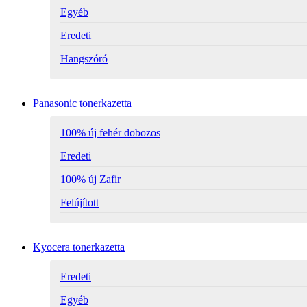
Egyéb
Eredeti
Hangszóró
Panasonic tonerkazetta
100% új fehér dobozos
Eredeti
100% új Zafir
Felújított
Kyocera tonerkazetta
Eredeti
Egyéb