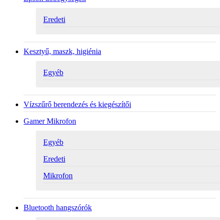
Eredeti
Kesztyű, maszk, higiénia
Egyéb
Vízszűrő berendezés és kiegészítői
Gamer Mikrofon
Egyéb
Eredeti
Mikrofon
Bluetooth hangszórók