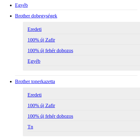
Egyéb
Brother dobegységek
Eredeti
100% új Zafir
100% új fehér dobozos
Egyéb
Brother tonerkazetta
Eredeti
100% új Zafir
100% új fehér dobozos
Tn