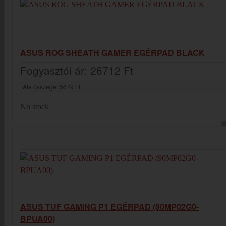
ASUS ROG SHEATH GAMER EGÉRPAD BLACK
Fogyasztói ár:
26712 Ft
Áfa összege:
5679 Ft
No stock
ASUS TUF GAMING P1 EGÉRPAD (90MP02G0-
BPUA00)