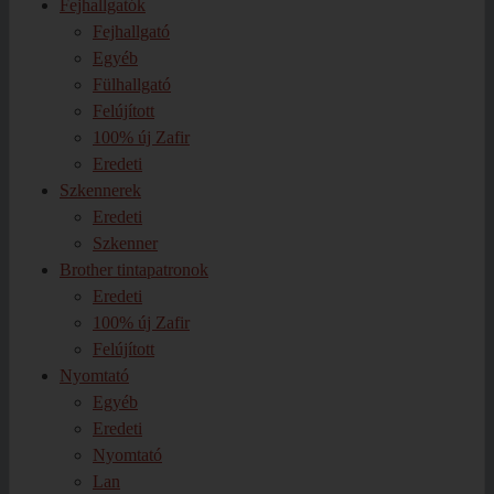
Fejhallgatók
Fejhallgató
Egyéb
Fülhallgató
Felújított
100% új Zafir
Eredeti
Szkennerek
Eredeti
Szkenner
Brother tintapatronok
Eredeti
100% új Zafir
Felújított
Nyomtató
Egyéb
Eredeti
Nyomtató
Lan