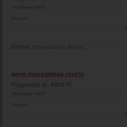
Áfa összege:
8095 Ft
No stock
INPHIC PD50 EGÉRPAD, FEKETE
Fogyasztói ár:
6963 Ft
Áfa összege:
1480 Ft
No stock