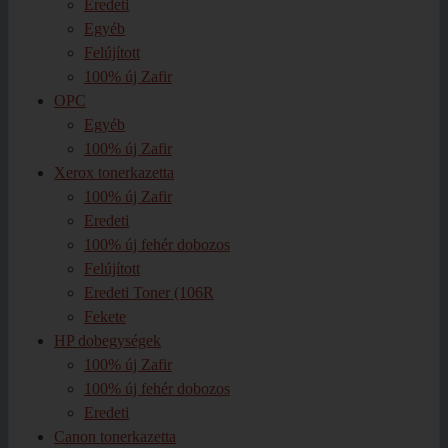
Eredeti
Egyéb
Felújított
100% új Zafir
OPC
Egyéb
100% új Zafir
Xerox tonerkazetta
100% új Zafir
Eredeti
100% új fehér dobozos
Felújított
Eredeti Toner (106R
Fekete
HP dobegységek
100% új Zafir
100% új fehér dobozos
Eredeti
Canon tonerkazetta