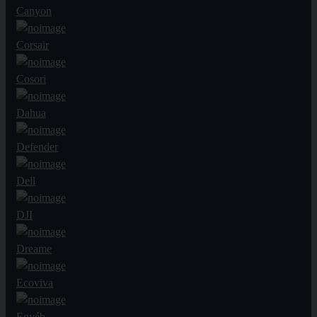
Canyon
Corsair
Cosori
Dahua
Defender
Dell
DJI
Dreame
Ecoviva
Egyéb