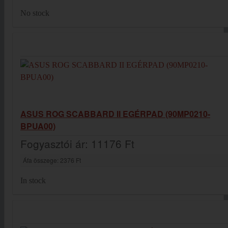
No stock
ASUS ROG SCABBARD II EGÉRPAD (90MP0210-
BPUA00)
Fogyasztói ár:
11176 Ft
Áfa összege:
2376 Ft
In stock