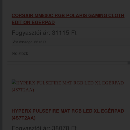
CORSAIR MM800C RGB POLARIS GAMING CLOTH
EDITION EGÉRPAD
Fogyasztói ár:
31115 Ft
Áfa összege:
6615 Ft
No stock
HYPERX PULSEFIRE MAT RGB LED XL EGÉRPAD
(4S7T2AA)
Fogyasztói ár:
38078 Ft