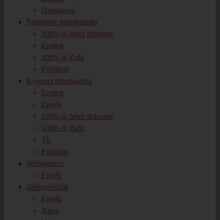
Hangszóró
Panasonic tonerkazetta
100% új fehér dobozos
Eredeti
100% új Zafir
Felújított
Kyocera tonerkazetta
Eredeti
Egyéb
100% új fehér dobozos
100% új Zafir
Tk
Felújított
Webkamera
Egyéb
Játékvezérlők
Egyéb
Xbox