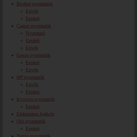
Brother nyomtatók
Egyéb
Eredeti
Canon nyomtatók
Nyomtató
Eredeti
Egyéb
Epson nyomtatók
Eredeti
Egyéb
HP nyomtatók
Egyéb
Eredeti
Kyocera nyomtatók
Eredeti
Elektromos fogkefe
Oki nyomtatók
Eredeti
Xerox nyomtatók