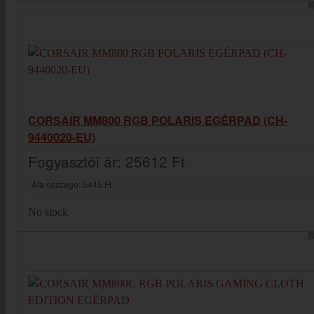
CORSAIR MM800 RGB POLARIS EGÉRPAD (CH-
9440020-EU)
Fogyasztói ár:
25612 Ft
Áfa összege:
5445 Ft
No stock