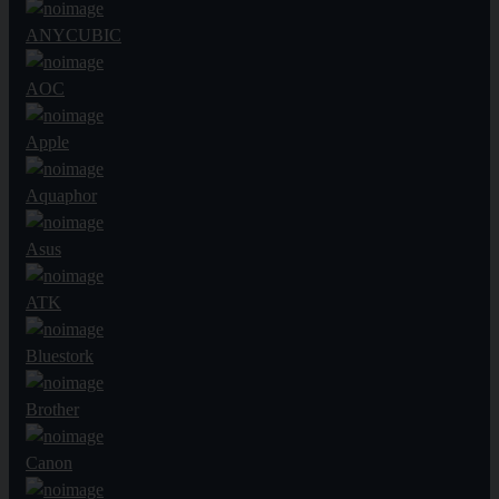
ANYCUBIC
AOC
Apple
Aquaphor
Asus
ATK
Bluestork
Brother
Canon