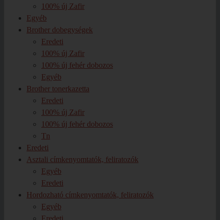
100% új Zafir
Egyéb
Brother dobegységek
Eredeti
100% új Zafir
100% új fehér dobozos
Egyéb
Brother tonerkazetta
Eredeti
100% új Zafir
100% új fehér dobozos
Tn
Eredeti
Asztali címkenyomtatók, feliratozók
Egyéb
Eredeti
Hordozható címkenyomtatók, feliratozók
Egyéb
Eredeti