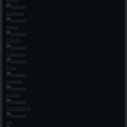
Energizer
Epson
EQUIP
Esperanza
Fifine
Gembird
Genius
GLORIOUS
GP