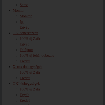
Sense
Monitor
Monitor
Ips
Egyéb
OKI tonerkazetta
100% új Zafir
Egyéb
Felújított
100% új fehér dobozos
Eredeti
Xerox dobegységek
100% új Zafir
Eredeti
OKI dobegységek
100% új Zafir
Egyéb
Eredeti