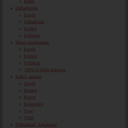
Hdmi
Fülhallgatók
Egyéb
Fülhallgató
Eredeti
Felújított
Sharp tonerkazetta
Egyéb
Eredeti
Felújított
100% új fehér dobozos
Kábel, adapter
Egyéb
Eredeti
Power
Konnektor
Type
Töltő
Fülhallgató, fejhallgató