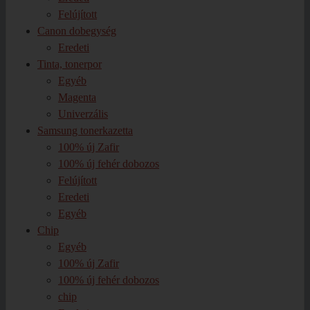
Felújított
Canon dobegység
Eredeti
Tinta, tonerpor
Egyéb
Magenta
Univerzális
Samsung tonerkazetta
100% új Zafir
100% új fehér dobozos
Felújított
Eredeti
Egyéb
Chip
Egyéb
100% új Zafir
100% új fehér dobozos
chip