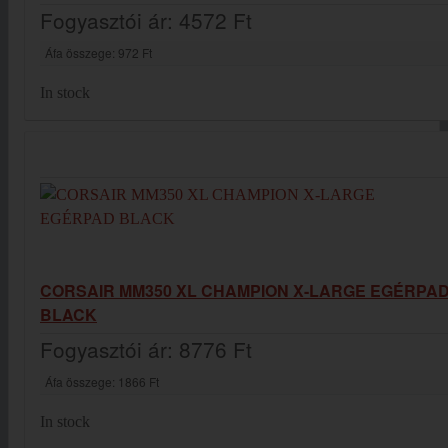
Fogyasztói ár:
4572 Ft
Áfa összege:
972 Ft
In stock
CORSAIR MM350 XL CHAMPION X-LARGE EGÉRPA
BLACK
Fogyasztói ár:
8776 Ft
Áfa összege:
1866 Ft
In stock