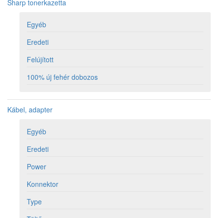
Sharp tonerkazetta
Egyéb
Eredeti
Felújított
100% új fehér dobozos
Kábel, adapter
Egyéb
Eredeti
Power
Konnektor
Type