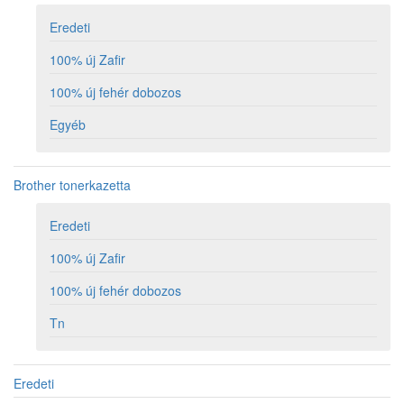
Eredeti
100% új Zafir
100% új fehér dobozos
Egyéb
Brother tonerkazetta
Eredeti
100% új Zafir
100% új fehér dobozos
Tn
Eredeti