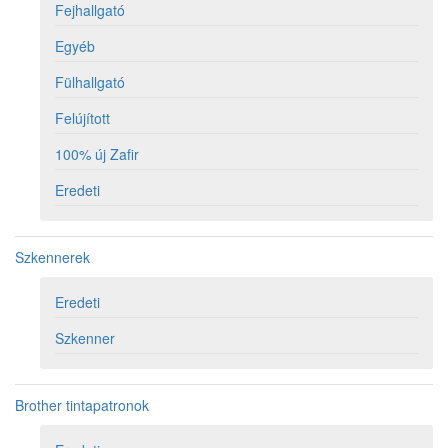
Fejhallgató
Egyéb
Fülhallgató
Felújított
100% új Zafir
Eredeti
Szkennerek
Eredeti
Szkenner
Brother tintapatronok