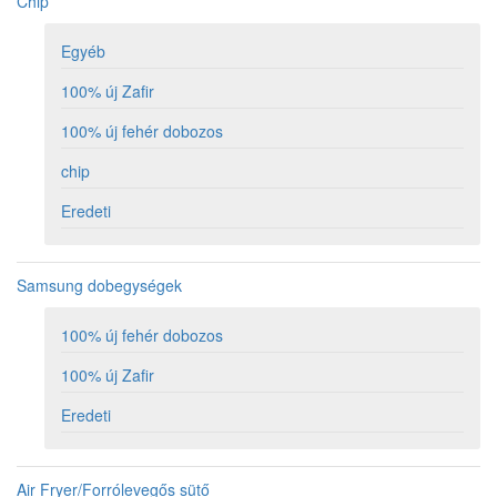
Chip
Egyéb
100% új Zafir
100% új fehér dobozos
chip
Eredeti
Samsung dobegységek
100% új fehér dobozos
100% új Zafir
Eredeti
Air Fryer/Forrólevegős sütő