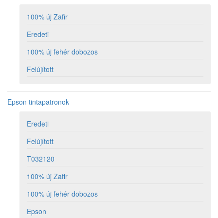
100% új Zafir
Eredeti
100% új fehér dobozos
Felújított
Epson tintapatronok
Eredeti
Felújított
T032120
100% új Zafir
100% új fehér dobozos
Epson