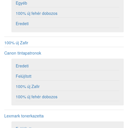
Egyéb
100% új fehér dobozos
Eredeti
100% új Zafir
Canon tintapatronok
Eredeti
Felújított
100% új Zafir
100% új fehér dobozos
Lexmark tonerkazetta