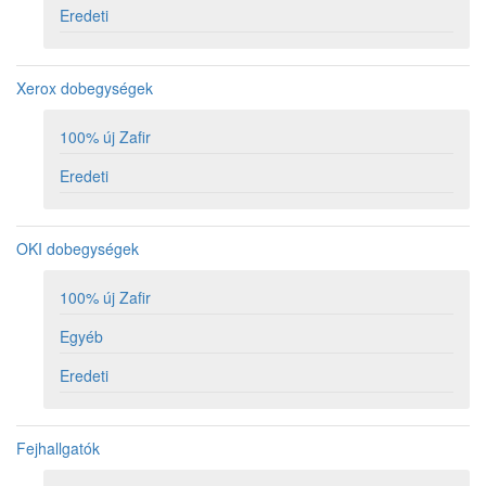
Eredeti
Xerox dobegységek
100% új Zafir
Eredeti
OKI dobegységek
100% új Zafir
Egyéb
Eredeti
Fejhallgatók