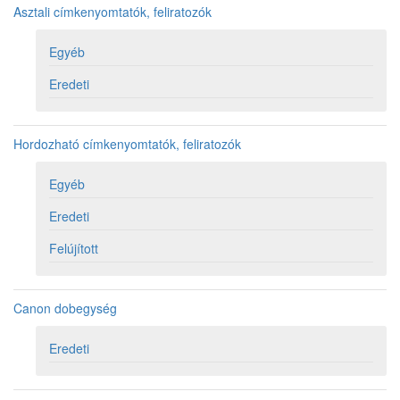
Asztali címkenyomtatók, feliratozók
Egyéb
Eredeti
Hordozható címkenyomtatók, feliratozók
Egyéb
Eredeti
Felújított
Canon dobegység
Eredeti