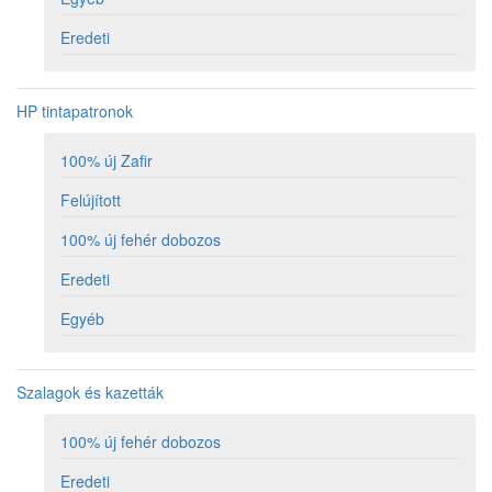
Eredeti
HP tintapatronok
100% új Zafir
Felújított
100% új fehér dobozos
Eredeti
Egyéb
Szalagok és kazetták
100% új fehér dobozos
Eredeti