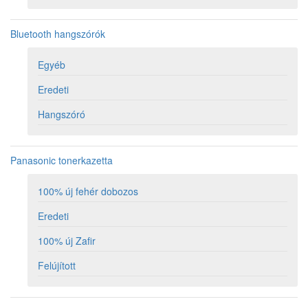
Bluetooth hangszórók
Egyéb
Eredeti
Hangszóró
Panasonic tonerkazetta
100% új fehér dobozos
Eredeti
100% új Zafir
Felújított