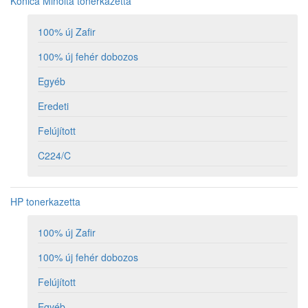
Konica Minolta tonerkazetta
100% új Zafir
100% új fehér dobozos
Egyéb
Eredeti
Felújított
C224/C
HP tonerkazetta
100% új Zafir
100% új fehér dobozos
Felújított
Egyéb