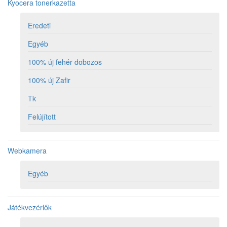
Kyocera tonerkazetta
Eredeti
Egyéb
100% új fehér dobozos
100% új Zafir
Tk
Felújított
Webkamera
Egyéb
Játékvezérlők