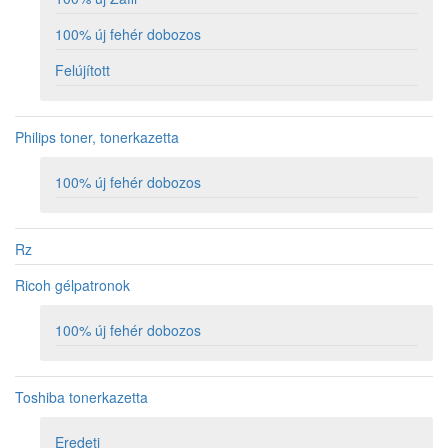
100% új fehér dobozos
Felújított
Philips toner, tonerkazetta
100% új fehér dobozos
Rz
Ricoh gélpatronok
100% új fehér dobozos
Toshiba tonerkazetta
Eredeti