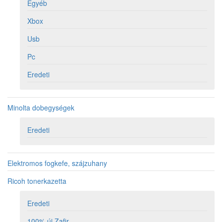
Egyéb
Xbox
Usb
Pc
Eredeti
Minolta dobegységek
Eredeti
Elektromos fogkefe, szájzuhany
Ricoh tonerkazetta
Eredeti
100% új Zafir