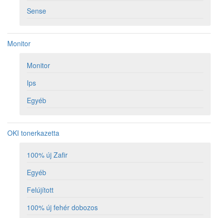
Sense
Monitor
Monitor
Ips
Egyéb
OKI tonerkazetta
100% új Zafir
Egyéb
Felújított
100% új fehér dobozos