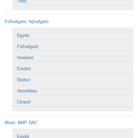
Töltő
Fülhallgató, fejhallgató
Egyéb
Fülhallgató
Headset
Eredeti
Station
Vezetékes
Closed
Mixer, AMP, DAC
Egyéb