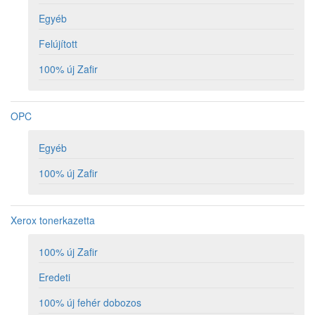
Egyéb
Felújított
100% új Zafir
OPC
Egyéb
100% új Zafir
Xerox tonerkazetta
100% új Zafir
Eredeti
100% új fehér dobozos