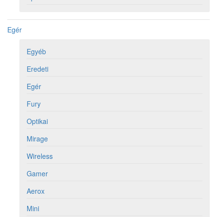
Egér
Egyéb
Eredeti
Egér
Fury
Optikai
Mirage
Wireless
Gamer
Aerox
Mini