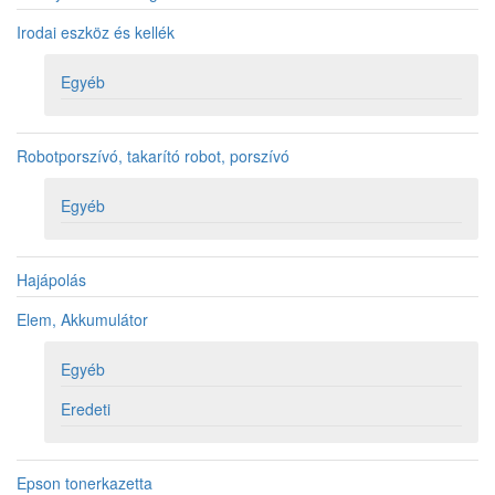
Irodai eszköz és kellék
Egyéb
Robotporszívó, takarító robot, porszívó
Egyéb
Hajápolás
Elem, Akkumulátor
Egyéb
Eredeti
Epson tonerkazetta