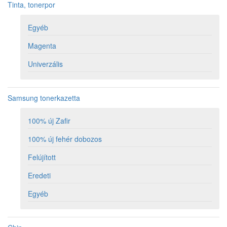
Tinta, tonerpor
Egyéb
Magenta
Univerzális
Samsung tonerkazetta
100% új Zafir
100% új fehér dobozos
Felújított
Eredeti
Egyéb