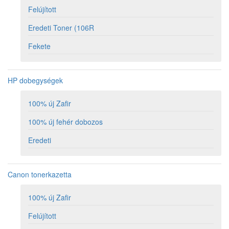
Felújított
Eredeti Toner (106R
Fekete
HP dobegységek
100% új Zafir
100% új fehér dobozos
Eredeti
Canon tonerkazetta
100% új Zafir
Felújított