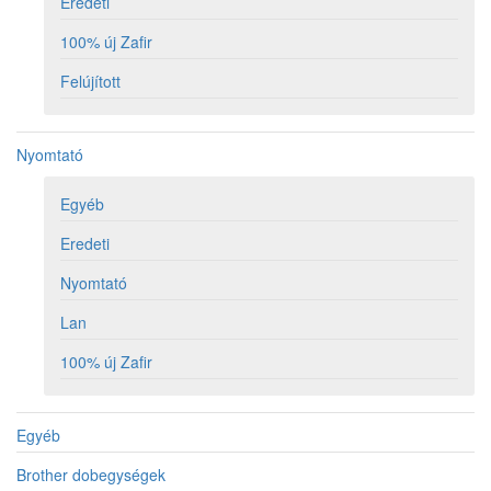
Eredeti
100% új Zafir
Felújított
Nyomtató
Egyéb
Eredeti
Nyomtató
Lan
100% új Zafir
Egyéb
Brother dobegységek