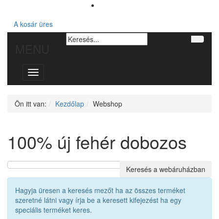
A kosár üres
MENU
Toggle
navigation
Ön itt van:
Kezdőlap
Webshop
100% új fehér dobozos
Hagyja üresen a keresés mezőt ha az összes terméket
szeretné látni vagy írja be a keresett kifejezést ha egy
speciális terméket keres.