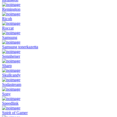
Remington
Ricoh
Roccat
Samsung
Samsung tonerkazetta
Sennheiser
Sharp
Skullcandy
Sodastream
Sony
Speedlink
Spirit of Gamer