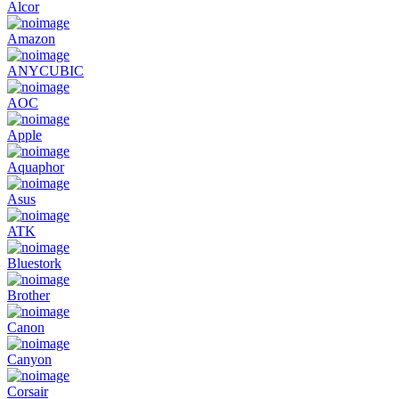
Alcor
Amazon
ANYCUBIC
AOC
Apple
Aquaphor
Asus
ATK
Bluestork
Brother
Canon
Canyon
Corsair