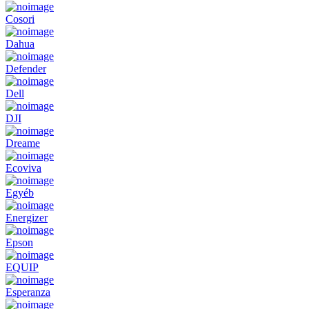
Cosori
Dahua
Defender
Dell
DJI
Dreame
Ecoviva
Egyéb
Energizer
Epson
EQUIP
Esperanza