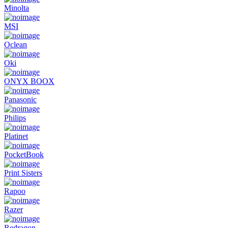
Minolta
MSI
Oclean
Oki
ONYX BOOX
Panasonic
Philips
Platinet
PocketBook
Print Sisters
Rapoo
Razer
Redragon