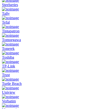
Steelseries
Tally
Tefal
Tintapatron
Tomoegawa
Tonerek
Toshiba
TP-Link
Trust
Turtle Beach
Uniview
Verbatim