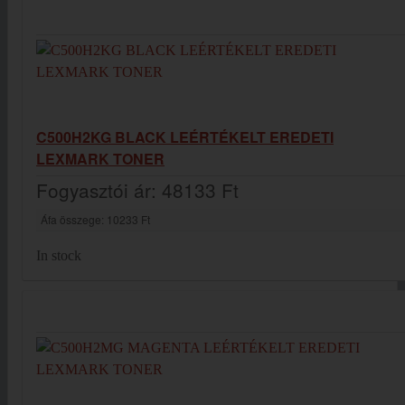
C500H2KG BLACK LEÉRTÉKELT EREDETI
LEXMARK TONER
Fogyasztói ár:
48133 Ft
Áfa összege:
10233 Ft
In stock