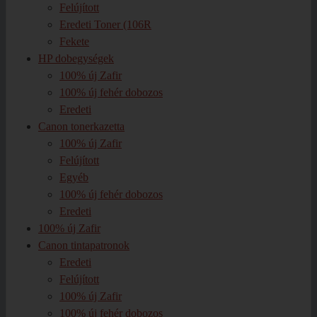
Felújított
Eredeti Toner (106R
Fekete
HP dobegységek
100% új Zafir
100% új fehér dobozos
Eredeti
Canon tonerkazetta
100% új Zafir
Felújított
Egyéb
100% új fehér dobozos
Eredeti
100% új Zafir
Canon tintapatronok
Eredeti
Felújított
100% új Zafir
100% új fehér dobozos