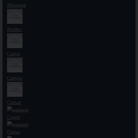
Bluestork
Brother
Canon
Canyon
Corsair
Cosori
Dahua