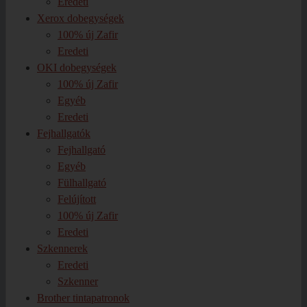
Eredeti
Xerox dobegységek
100% új Zafir
Eredeti
OKI dobegységek
100% új Zafir
Egyéb
Eredeti
Fejhallgatók
Fejhallgató
Egyéb
Fülhallgató
Felújított
100% új Zafir
Eredeti
Szkennerek
Eredeti
Szkenner
Brother tintapatronok