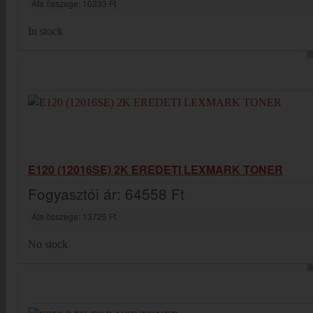
Áfa összege:
10233 Ft
In stock
E120 (12016SE) 2K EREDETI LEXMARK TONER
Fogyasztói ár:
64558 Ft
Áfa összege:
13725 Ft
No stock