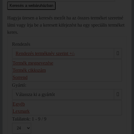
Hagyja üresen a keresés mezőt ha az összes terméket szeretné
látni vagy írja be a keresett kifejezést ha egy speciális terméket
keres.
Rendezés
Rendezés terméknév szerint +/-
Termék megnevezése
Termék cikkszám
Sorrend
Gyártó:
Válassza ki a gyártót
Egyéb
Lexmark
Találatok: 1 - 9 / 9