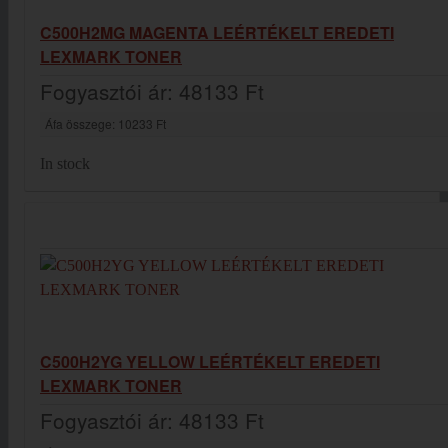
C500H2MG MAGENTA LEÉRTÉKELT EREDETI
LEXMARK TONER
Fogyasztói ár:
48133 Ft
Áfa összege:
10233 Ft
In stock
C500H2YG YELLOW LEÉRTÉKELT EREDETI
LEXMARK TONER
Fogyasztói ár:
48133 Ft