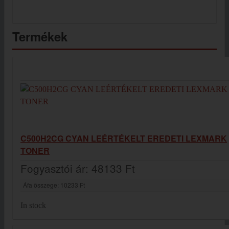
Termékek
C500H2CG CYAN LEÉRTÉKELT EREDETI LEXMARK
TONER
Fogyasztói ár:
48133 Ft
Áfa összege:
10233 Ft
In stock