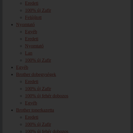
Eredeti
100% új Zafir
Felújított
Nyomtató
Egyéb
Eredeti
Nyomtató
Lan
100% új Zafir
Egyéb
Brother dobegységek
Eredeti
100% új Zafir
100% új fehér dobozos
Egyéb
Brother tonerkazetta
Eredeti
100% új Zafir
100% új fehér dobozos