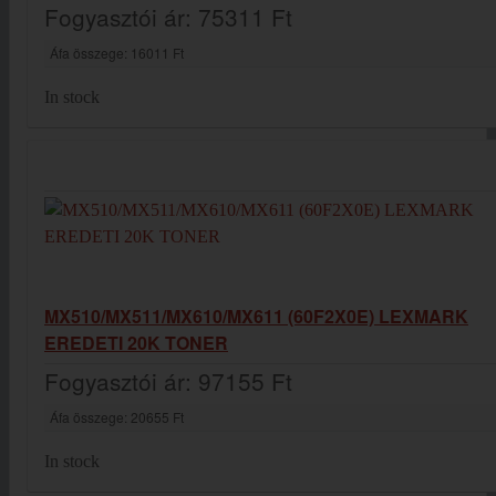
Fogyasztói ár:
75311 Ft
Áfa összege:
16011 Ft
In stock
MX510/MX511/MX610/MX611 (60F2X0E) LEXMARK
EREDETI 20K TONER
Fogyasztói ár:
97155 Ft
Áfa összege:
20655 Ft
In stock