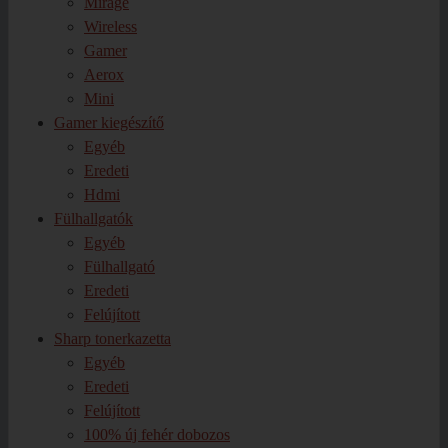
Mirage
Wireless
Gamer
Aerox
Mini
Gamer kiegészítő
Egyéb
Eredeti
Hdmi
Fülhallgatók
Egyéb
Fülhallgató
Eredeti
Felújított
Sharp tonerkazetta
Egyéb
Eredeti
Felújított
100% új fehér dobozos