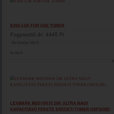
E350 3,5K FOR USE TONER
Fogyasztói ár:
4445 Ft
Áfa összege:
945 Ft
In stock
LEXMARK MS510/610 20K ULTRA NAGY
KAPACITÁSÚ FEKETE EREDETI TONER (50F2U0E)