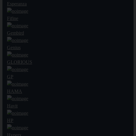
Esperanza
Fifine
Gembird
Genius
GLORIOUS
GP
HAMA
Havit
HP
Hyperx