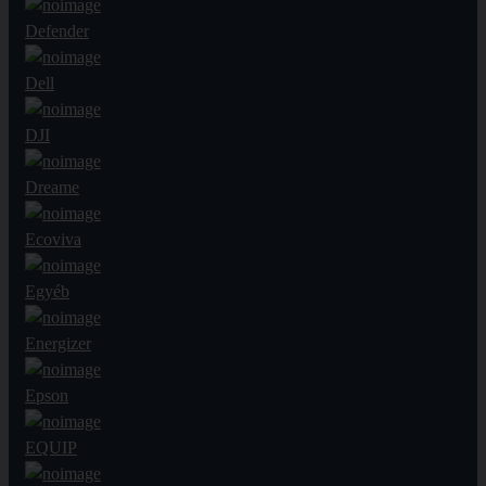
Defender
Dell
DJI
Dreame
Ecoviva
Egyéb
Energizer
Epson
EQUIP