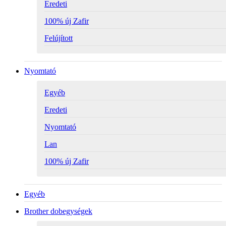
Eredeti
100% új Zafir
Felújított
Nyomtató
Egyéb
Eredeti
Nyomtató
Lan
100% új Zafir
Egyéb
Brother dobegységek