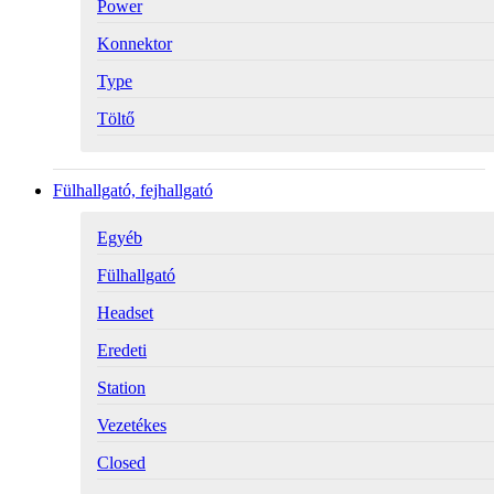
Power
Konnektor
Type
Töltő
Fülhallgató, fejhallgató
Egyéb
Fülhallgató
Headset
Eredeti
Station
Vezetékes
Closed