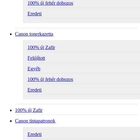
100% új fehér dobozos
Eredeti
Canon tonerkazetta
100% új Zafir
Felújított
Egyéb
100% új fehér dobozos
Eredeti
100% új Zafir
Canon tintapatronok
Eredeti