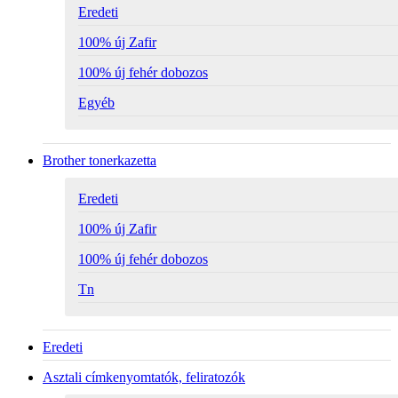
Eredeti
100% új Zafir
100% új fehér dobozos
Egyéb
Brother tonerkazetta
Eredeti
100% új Zafir
100% új fehér dobozos
Tn
Eredeti
Asztali címkenyomtatók, feliratozók