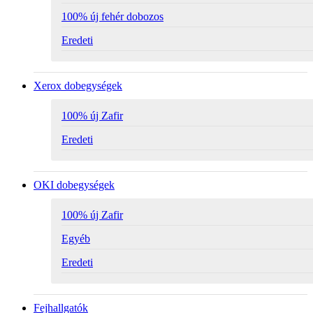
100% új fehér dobozos
Eredeti
Xerox dobegységek
100% új Zafir
Eredeti
OKI dobegységek
100% új Zafir
Egyéb
Eredeti
Fejhallgatók