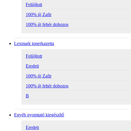
Felújított
100% új Zafir
100% új fehér dobozos
Lexmark tonerkazetta
Felújított
Eredeti
100% új Zafir
100% új fehér dobozos
B
Egyéb nyomtató kiegészítő
Eredeti