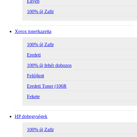
Egyéb
100% új Zafir
Xerox tonerkazetta
100% új Zafir
Eredeti
100% új fehér dobozos
Felújított
Eredeti Toner (106R
Fekete
HP dobegységek
100% új Zafir