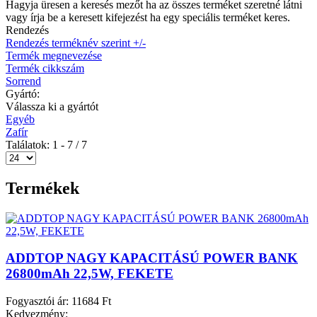
Hagyja üresen a keresés mezőt ha az összes terméket szeretné látni
vagy írja be a keresett kifejezést ha egy speciális terméket keres.
Rendezés
Rendezés terméknév szerint +/-
Termék megnevezése
Termék cikkszám
Sorrend
Gyártó:
Válassza ki a gyártót
Egyéb
Zafír
Találatok: 1 - 7 / 7
Termékek
ADDTOP NAGY KAPACITÁSÚ POWER BANK
26800mAh 22,5W, FEKETE
Fogyasztói ár:
11684 Ft
Kedvezmény: