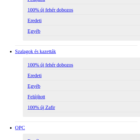
100% új fehér dobozos
Eredeti
Egyéb
Szalagok és kazetták
100% új fehér dobozos
Eredeti
Egyéb
Felújított
100% új Zafir
OPC