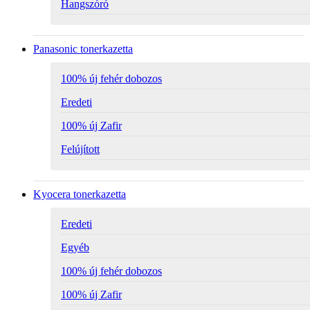
Hangszóró
Panasonic tonerkazetta
100% új fehér dobozos
Eredeti
100% új Zafir
Felújított
Kyocera tonerkazetta
Eredeti
Egyéb
100% új fehér dobozos
100% új Zafir