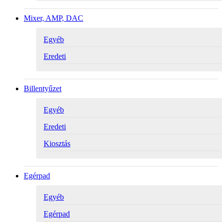
Mixer, AMP, DAC
Egyéb
Eredeti
Billentyűzet
Egyéb
Eredeti
Kiosztás
Egérpad
Egyéb
Egérpad