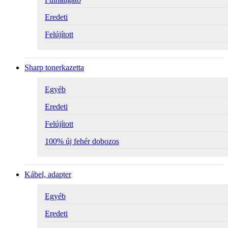
Eredeti
Felújított
Sharp tonerkazetta
Egyéb
Eredeti
Felújított
100% új fehér dobozos
Kábel, adapter
Egyéb
Eredeti