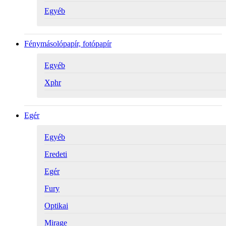
Egyéb
Fénymásolópapír, fotópapír
Egyéb
Xphr
Egér
Egyéb
Eredeti
Egér
Fury
Optikai
Mirage