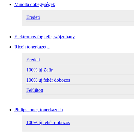
Minolta dobegységek
Eredeti
Elektromos fogkefe, szájzuhany
Ricoh tonerkazetta
Eredeti
100% új Zafir
100% új fehér dobozos
Felújított
Philips toner, tonerkazetta
100% új fehér dobozos