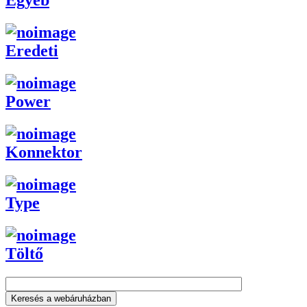
Egyéb
Eredeti
Power
Konnektor
Type
Töltő