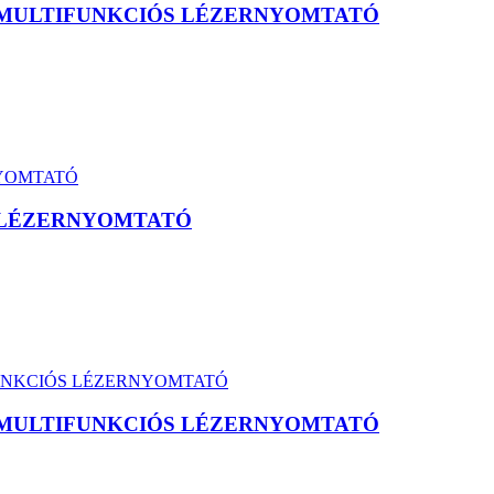
X MULTIFUNKCIÓS LÉZERNYOMTATÓ
X LÉZERNYOMTATÓ
X MULTIFUNKCIÓS LÉZERNYOMTATÓ