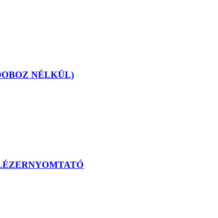
DOBOZ NÉLKÜL)
S LÉZERNYOMTATÓ