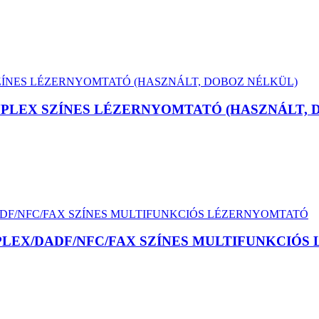
UPLEX SZÍNES LÉZERNYOMTATÓ (HASZNÁLT, 
UPLEX/DADF/NFC/FAX SZÍNES MULTIFUNKCIÓ