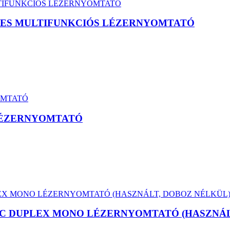
ÍNES MULTIFUNKCIÓS LÉZERNYOMTATÓ
 LÉZERNYOMTATÓ
NFC DUPLEX MONO LÉZERNYOMTATÓ (HASZNÁL