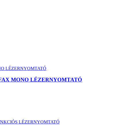
X/FAX MONO LÉZERNYOMTATÓ