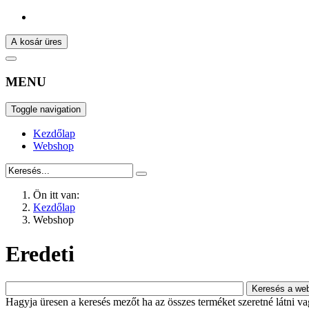
A kosár üres
MENU
Toggle navigation
Kezdőlap
Webshop
Ön itt van:
Kezdőlap
Webshop
Eredeti
Hagyja üresen a keresés mezőt ha az összes terméket szeretné látni vagy