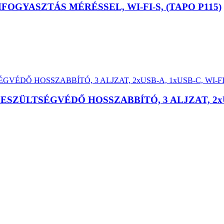
OGYASZTÁS MÉRÉSSEL, WI-FI-S, (TAPO P115)
SZÜLTSÉGVÉDŐ HOSSZABBÍTÓ, 3 ALJZAT, 2xUSB