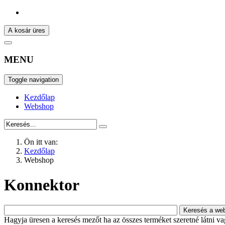
A kosár üres
MENU
Toggle navigation
Kezdőlap
Webshop
Ön itt van:
Kezdőlap
Webshop
Konnektor
Hagyja üresen a keresés mezőt ha az összes terméket szeretné látni vagy