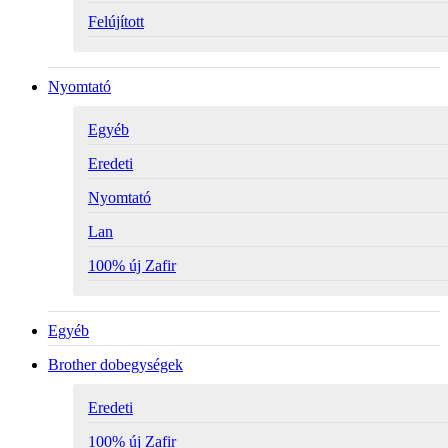
Felújított
Nyomtató
Egyéb
Eredeti
Nyomtató
Lan
100% új Zafir
Egyéb
Brother dobegységek
Eredeti
100% új Zafir