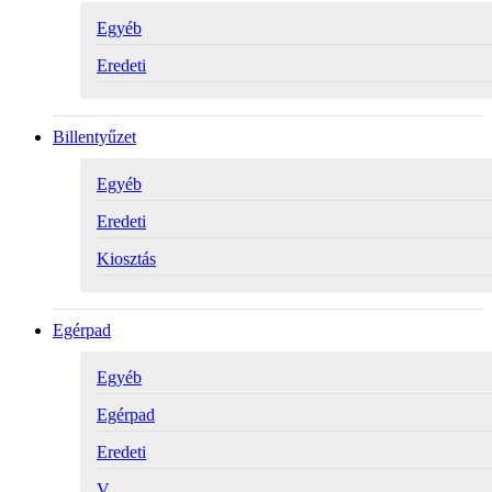
Egyéb
Eredeti
Billentyűzet
Egyéb
Eredeti
Kiosztás
Egérpad
Egyéb
Egérpad
Eredeti
V