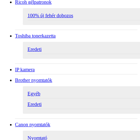
Ricoh gélpatronok
100% új fehér dobozos
Toshiba tonerkazetta
Eredeti
IP kamera
Brother nyomtatók
Egyéb
Eredeti
Canon nyomtatók
Nyomtató