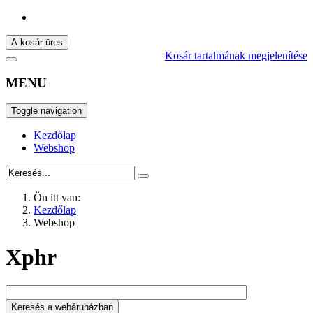
A kosár üres
Kosár tartalmának megjelenítése
MENU
Toggle navigation
Kezdőlap
Webshop
Ön itt van:
Kezdőlap
Webshop
Xphr