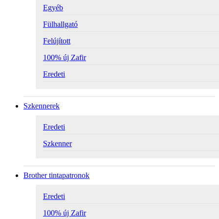
Egyéb
Fülhallgató
Felújított
100% új Zafir
Eredeti
Szkennerek
Eredeti
Szkenner
Brother tintapatronok
Eredeti
100% új Zafir