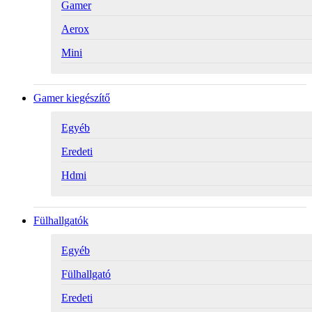
Gamer
Aerox
Mini
Gamer kiegészítő
Egyéb
Eredeti
Hdmi
Fülhallgatók
Egyéb
Fülhallgató
Eredeti