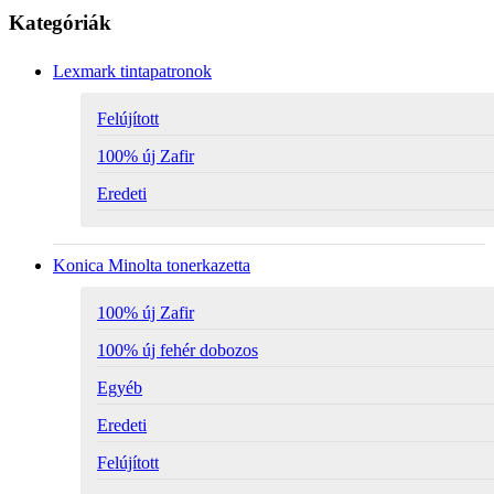
Kategóriák
Lexmark tintapatronok
Felújított
100% új Zafir
Eredeti
Konica Minolta tonerkazetta
100% új Zafir
100% új fehér dobozos
Egyéb
Eredeti
Felújított