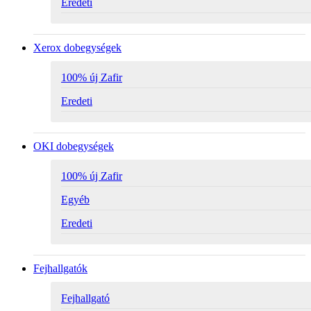
Eredeti
Xerox dobegységek
100% új Zafir
Eredeti
OKI dobegységek
100% új Zafir
Egyéb
Eredeti
Fejhallgatók
Fejhallgató