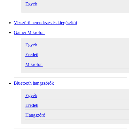
Egyéb
Vízszűrő berendezés és kiegészítői
Gamer Mikrofon
Egyéb
Eredeti
Mikrofon
Bluetooth hangszórók
Egyéb
Eredeti
Hangszóró