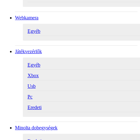
Webkamera
Egyéb
Játékvezérlők
Egyéb
Xbox
Usb
Pc
Eredeti
Minolta dobegységek