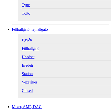
Type
Töltő
Fülhallgató, fejhallgató
Egyéb
Fülhallgató
Headset
Eredeti
Station
Vezetékes
Closed
Mixer, AMP, DAC