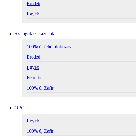
Eredeti
Egyéb
Szalagok és kazetták
100% új fehér dobozos
Eredeti
Egyéb
Felújított
100% új Zafir
OPC
Egyéb
100% új Zafir