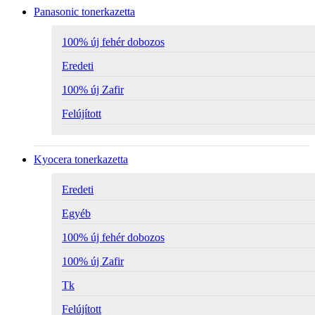
Panasonic tonerkazetta
100% új fehér dobozos
Eredeti
100% új Zafir
Felújított
Kyocera tonerkazetta
Eredeti
Egyéb
100% új fehér dobozos
100% új Zafir
Tk
Felújított