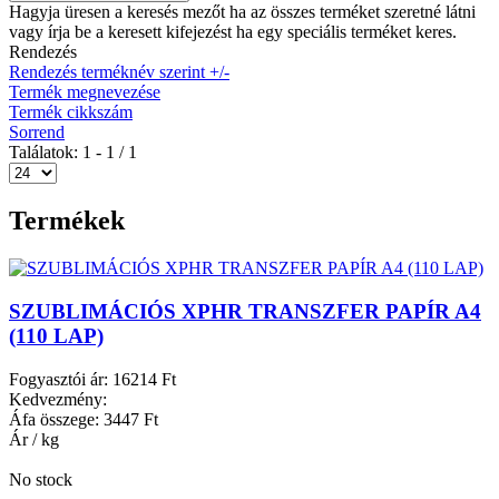
Hagyja üresen a keresés mezőt ha az összes terméket szeretné látni
vagy írja be a keresett kifejezést ha egy speciális terméket keres.
Rendezés
Rendezés terméknév szerint +/-
Termék megnevezése
Termék cikkszám
Sorrend
Találatok: 1 - 1 / 1
Termékek
SZUBLIMÁCIÓS XPHR TRANSZFER PAPÍR A4
(110 LAP)
Fogyasztói ár:
16214 Ft
Kedvezmény:
Áfa összege:
3447 Ft
Ár / kg
No stock