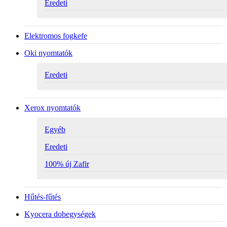
Eredeti
Elektromos fogkefe
Oki nyomtatók
Eredeti
Xerox nyomtatók
Egyéb
Eredeti
100% új Zafir
Hűtés-fűtés
Kyocera dobegységek