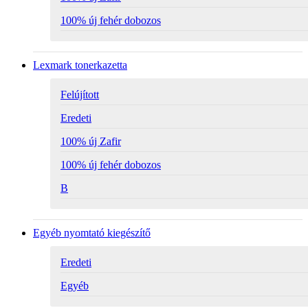
100% új fehér dobozos
Lexmark tonerkazetta
Felújított
Eredeti
100% új Zafir
100% új fehér dobozos
B
Egyéb nyomtató kiegészítő
Eredeti
Egyéb