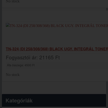
No stock
TN-324 (DI 258/308/368) BLACK UGY. INTEGRÁL TONE
Fogyasztói ár:
21165 Ft
Áfa összege:
4500 Ft
No stock
Kategóriák