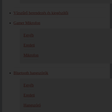
Vízszűrő berendezés és kiegészítői
Gamer Mikrofon
Egyéb
Eredeti
Mikrofon
Bluetooth hangszórók
Egyéb
Eredeti
Hangszóró