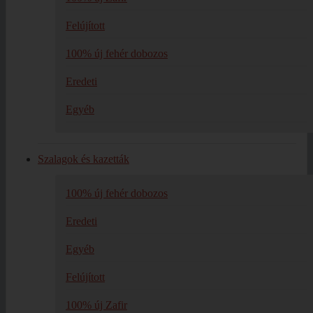
Felújított
100% új fehér dobozos
Eredeti
Egyéb
Szalagok és kazetták
100% új fehér dobozos
Eredeti
Egyéb
Felújított
100% új Zafir