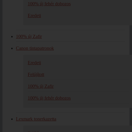
100% új fehér dobozos
Eredeti
100% új Zafir
Canon tintapatronok
Eredeti
Felújított
100% új Zafir
100% új fehér dobozos
Lexmark tonerkazetta