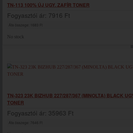
TN-113 100% ÚJ UGY. ZAFÍR TONER
Fogyasztói ár:
7916 Ft
Áfa összege:
1683 Ft
No stock
TN-323 23K BIZHUB 227/287/367 (MINOLTA) BLACK UG
TONER
Fogyasztói ár:
35963 Ft
Áfa összege:
7646 Ft