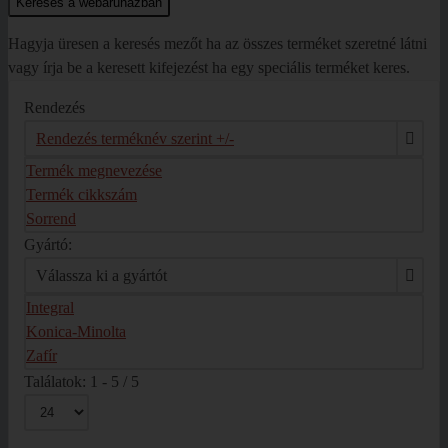
Hagyja üresen a keresés mezőt ha az összes terméket szeretné látni
vagy írja be a keresett kifejezést ha egy speciális terméket keres.
Rendezés
Rendezés terméknév szerint +/-
Termék megnevezése
Termék cikkszám
Sorrend
Gyártó:
Válassza ki a gyártót
Integral
Konica-Minolta
Zafír
Találatok: 1 - 5 / 5