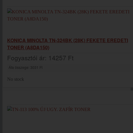
KONICA MINOLTA TN-324BK (28K) FEKETE EREDETI
TONER (A8DA150)
Fogyasztói ár:
14257 Ft
Áfa összege:
3031 Ft
No stock