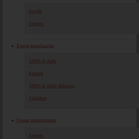
Egyéb
Eredeti
Epson tonerkazetta
100% új Zafir
Eredeti
100% új fehér dobozos
Felújított
Epson tintapatronok
Eredeti