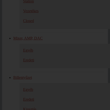
Station
Vezetékes
Closed
Mixer, AMP, DAC
Egyéb
Eredeti
Billentyűzet
Egyéb
Eredeti
Kiosztás