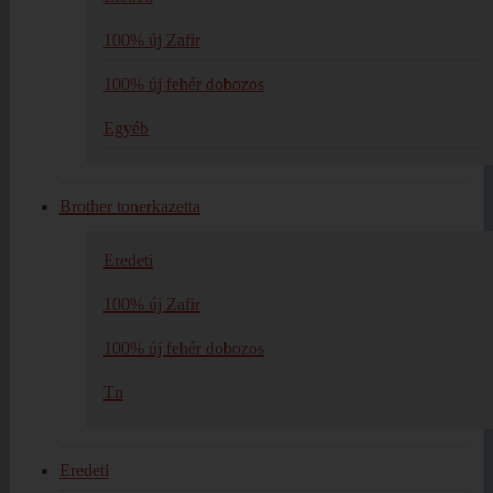
100% új Zafir
100% új fehér dobozos
Egyéb
Brother tonerkazetta
Eredeti
100% új Zafir
100% új fehér dobozos
Tn
Eredeti