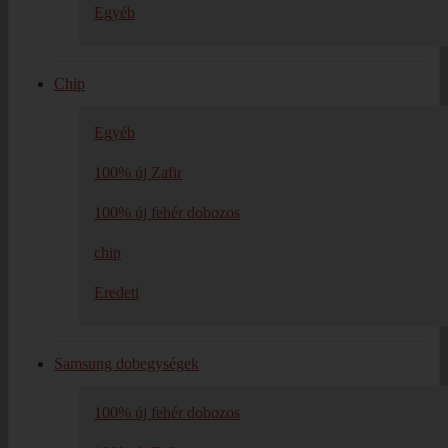
Egyéb
Chip
Egyéb
100% új Zafir
100% új fehér dobozos
chip
Eredeti
Samsung dobegységek
100% új fehér dobozos