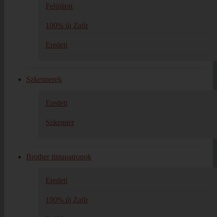
Felújított
100% új Zafir
Eredeti
Szkennerek
Eredeti
Szkenner
Brother tintapatronok
Eredeti
100% új Zafir