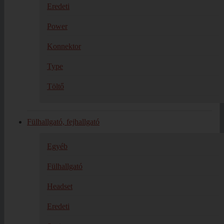
Eredeti
Power
Konnektor
Type
Töltő
Fülhallgató, fejhallgató
Egyéb
Fülhallgató
Headset
Eredeti