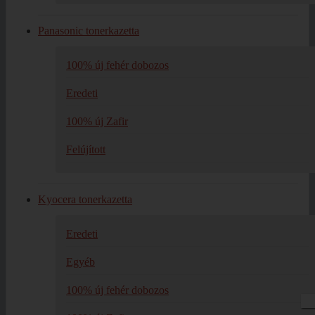
Panasonic tonerkazetta
100% új fehér dobozos
Eredeti
100% új Zafir
Felújított
Kyocera tonerkazetta
Eredeti
Egyéb
100% új fehér dobozos