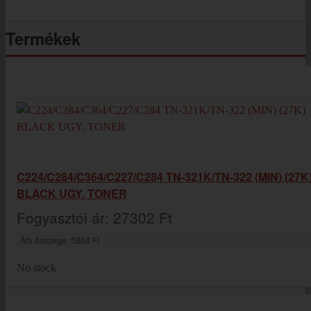
Termékek
C224/C284/C364/C227/C284 TN-321K/TN-322 (MIN) (27K
BLACK UGY. TONER
Fogyasztói ár:
27302 Ft
Áfa összege:
5804 Ft
No stock