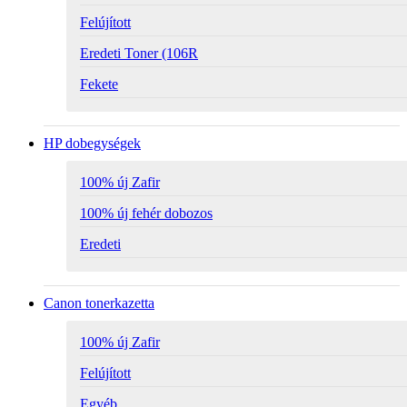
Felújított
Eredeti Toner (106R
Fekete
HP dobegységek
100% új Zafir
100% új fehér dobozos
Eredeti
Canon tonerkazetta
100% új Zafir
Felújított
Egyéb