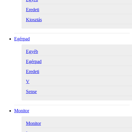
Eredeti
Kiosztás
Egérpad
Egyéb
Egérpad
Eredeti
V
Sense
Monitor
Monitor