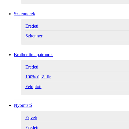
Szkennerek
Eredeti
Szkenner
Brother tintapatronok
Eredeti
100% új Zafir
Felújított
Nyomtató
Egyéb
Eredeti