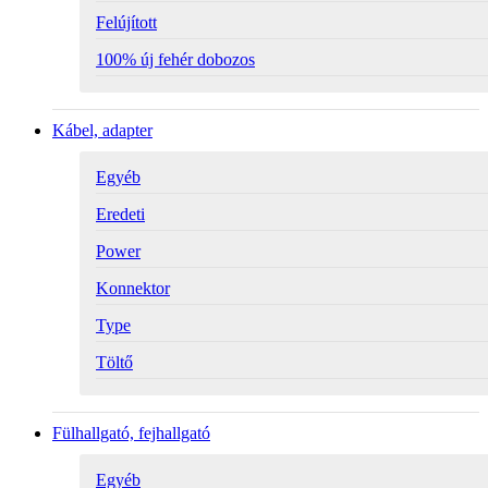
Felújított
100% új fehér dobozos
Kábel, adapter
Egyéb
Eredeti
Power
Konnektor
Type
Töltő
Fülhallgató, fejhallgató
Egyéb