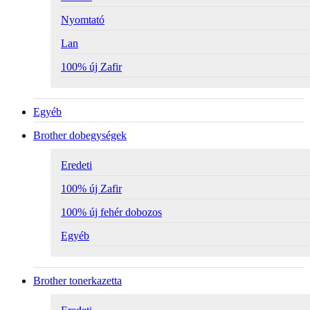
Nyomtató
Lan
100% új Zafir
Egyéb
Brother dobegységek
Eredeti
100% új Zafir
100% új fehér dobozos
Egyéb
Brother tonerkazetta