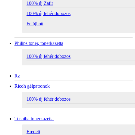
100% új Zafir
100% új fehér dobozos
Felújított
Philips toner, tonerkazetta
100% új fehér dobozos
Rz
Ricoh gélpatronok
100% új fehér dobozos
Toshiba tonerkazetta
Eredeti