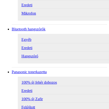
Eredeti
Mikrofon
Bluetooth hangszórók
Egyéb
Eredeti
Hangszóró
Panasonic tonerkazetta
100% új fehér dobozos
Eredeti
100% új Zafir
Felújított