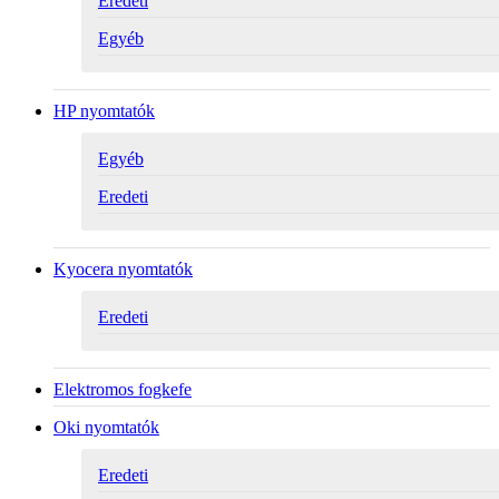
Eredeti
Egyéb
HP nyomtatók
Egyéb
Eredeti
Kyocera nyomtatók
Eredeti
Elektromos fogkefe
Oki nyomtatók
Eredeti