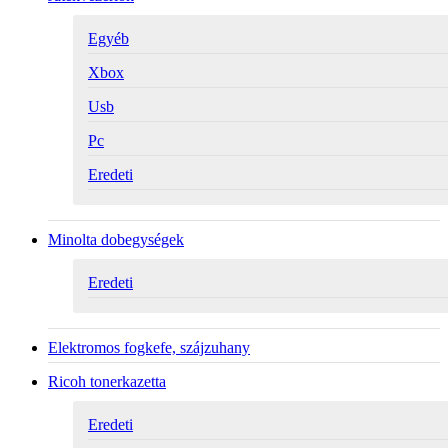
Egyéb
Xbox
Usb
Pc
Eredeti
Minolta dobegységek
Eredeti
Elektromos fogkefe, szájzuhany
Ricoh tonerkazetta
Eredeti