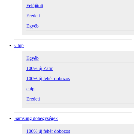
Felújított
Eredeti
Egyéb
Chip
Egyéb
100% új Zafir
100% új fehér dobozos
chip
Eredeti
Samsung dobegységek
100% új fehér dobozos