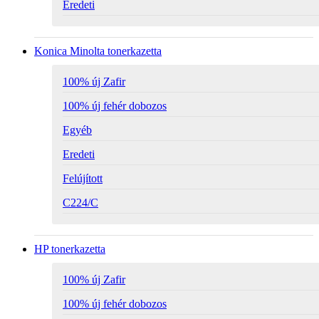
Eredeti
Konica Minolta tonerkazetta
100% új Zafir
100% új fehér dobozos
Egyéb
Eredeti
Felújított
C224/C
HP tonerkazetta
100% új Zafir
100% új fehér dobozos