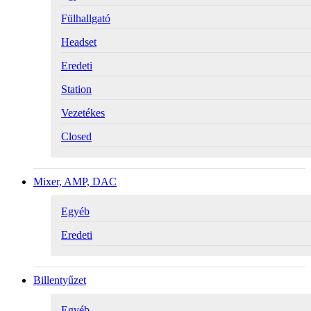
Fülhallgató
Headset
Eredeti
Station
Vezetékes
Closed
Mixer, AMP, DAC
Egyéb
Eredeti
Billentyűzet
Egyéb