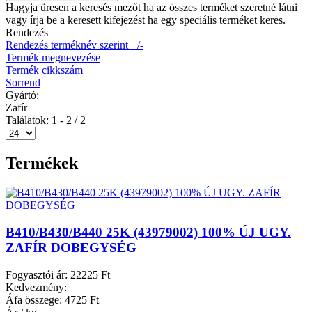
Hagyja üresen a keresés mezőt ha az összes terméket szeretné látni
vagy írja be a keresett kifejezést ha egy speciális terméket keres.
Rendezés
Rendezés terméknév szerint +/-
Termék megnevezése
Termék cikkszám
Sorrend
Gyártó:
Zafír
Találatok: 1 - 2 / 2
Termékek
B410/B430/B440 25K (43979002) 100% ÚJ UGY.
ZAFÍR DOBEGYSÉG
Fogyasztói ár:
22225 Ft
Kedvezmény:
Áfa összege:
4725 Ft