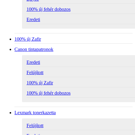
100% új fehér dobozos
Eredeti
100% új Zafir
Canon tintapatronok
Eredeti
Felújított
100% új Zafir
100% új fehér dobozos
Lexmark tonerkazetta
Felújított