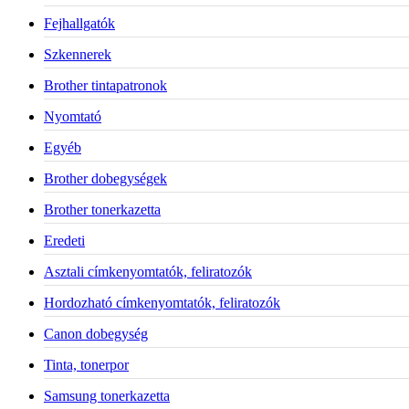
Fejhallgatók
Szkennerek
Brother tintapatronok
Nyomtató
Egyéb
Brother dobegységek
Brother tonerkazetta
Eredeti
Asztali címkenyomtatók, feliratozók
Hordozható címkenyomtatók, feliratozók
Canon dobegység
Tinta, tonerpor
Samsung tonerkazetta