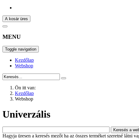
A kosár üres
MENU
Toggle navigation
Kezdőlap
Webshop
Ön itt van:
Kezdőlap
Webshop
Univerzális
Hagyja üresen a keresés mezőt ha az összes terméket szeretné látni vagy