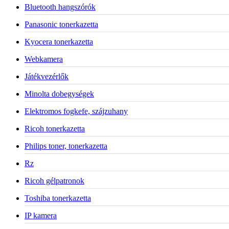
Bluetooth hangszórók
Panasonic tonerkazetta
Kyocera tonerkazetta
Webkamera
Játékvezérlők
Minolta dobegységek
Elektromos fogkefe, szájzuhany
Ricoh tonerkazetta
Philips toner, tonerkazetta
Rz
Ricoh gélpatronok
Toshiba tonerkazetta
IP kamera