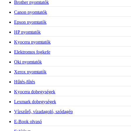
Brother nyomtatók
Canon nyomtatók
Epson nyomtatók
HP nyomtatók
Kyocera nyomtatók
Elektromos fogkefe
Oki nyomtatók
Xerox nyomtatók
Hűtés-fűtés
Kyocera dobegységek
Lexmark dobegységek
Vízszűrő, vízadagoló, szódagép
E-Book olvasó