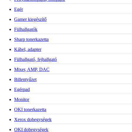
Egér
Gamer kiegészítő
Fülhallgatók
Sharp tonerkazetta
Kábel, adapter
Fülhallgató, fejhallgató
Mixer, AMP, DAC
Billentyűzet
Egérpad
Monitor
OKI tonerkazetta
Xerox dobegységek
OKI dobegységek