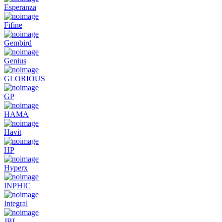
Esperanza
Fifine
Gembird
Genius
GLORIOUS
GP
HAMA
Havit
HP
Hyperx
INPHIC
Integral
JBL