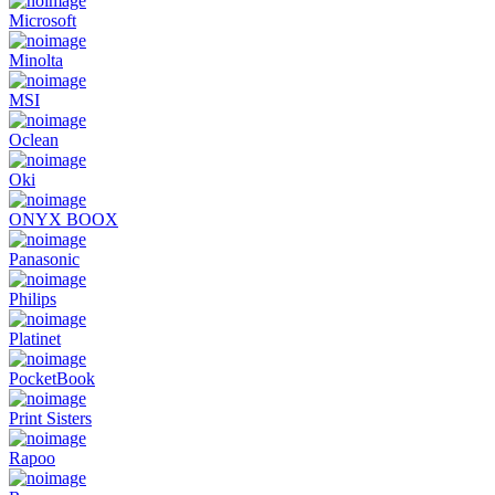
Microsoft
Minolta
MSI
Oclean
Oki
ONYX BOOX
Panasonic
Philips
Platinet
PocketBook
Print Sisters
Rapoo