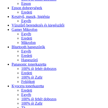
Epson
Epson dobegységek
Eredeti
Kesztyű, maszk, higiénia
Egyéb
Vízszűrő berendezés és kiegészítői
Gamer Mikrofon
Egyéb
Eredeti
Mikrofon
Bluetooth hangszórók
Egyéb
Eredeti
Hangszóró
Panasonic tonerkazetta
100% új fehér dobozos
Eredeti
100% új Zafir
Felújított
Kyocera tonerkazetta
Eredeti
Egyéb
100% új fehér dobozos
100% új Zafir
Tk