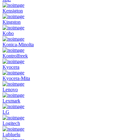
Kensigton
Kingston
Kobo
Konica-Minolta
Kontrolfreek
Kyocera
Kyocera-Mita
Lenovo
Lexmark
LG
Logitech
Lubluelu