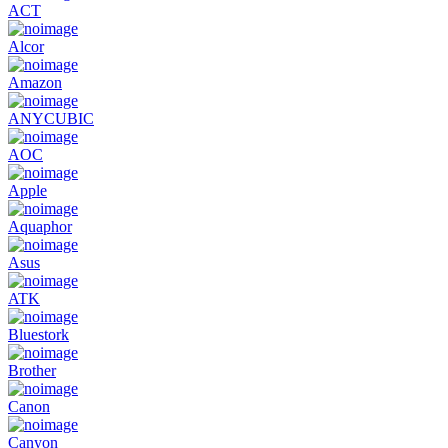
ACT
Alcor
Amazon
ANYCUBIC
AOC
Apple
Aquaphor
Asus
ATK
Bluestork
Brother
Canon
Canyon