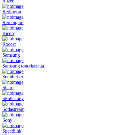
Razer
Redragon
Remington
Ricoh
Roccat
Samsung
Samsung tonerkazetta
Sennheiser
Sharp
Skullcandy
Sodastream
Sony
Speedlink