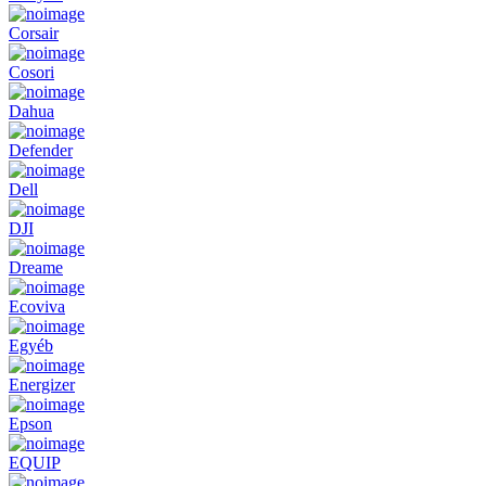
Corsair
Cosori
Dahua
Defender
Dell
DJI
Dreame
Ecoviva
Egyéb
Energizer
Epson
EQUIP