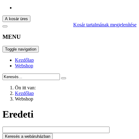
A kosár üres
Kosár tartalmának megjelenítése
MENU
Toggle navigation
Kezdőlap
Webshop
Ön itt van:
Kezdőlap
Webshop
Eredeti