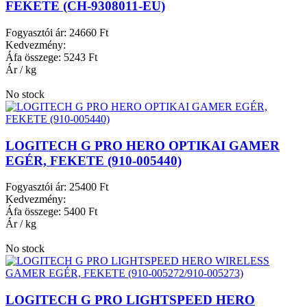
FEKETE (CH-9308011-EU)
Fogyasztói ár:
24660 Ft
Kedvezmény:
Áfa összege:
5243 Ft
Ár / kg
No stock
LOGITECH G PRO HERO OPTIKAI GAMER
EGÉR, FEKETE (910-005440)
Fogyasztói ár:
25400 Ft
Kedvezmény:
Áfa összege:
5400 Ft
Ár / kg
No stock
LOGITECH G PRO LIGHTSPEED HERO