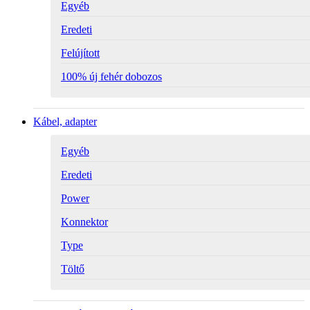
Egyéb
Eredeti
Felújított
100% új fehér dobozos
Kábel, adapter
Egyéb
Eredeti
Power
Konnektor
Type
Töltő