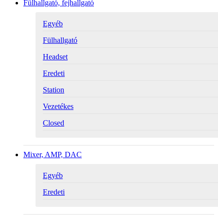
Fülhallgató, fejhallgató
Egyéb
Fülhallgató
Headset
Eredeti
Station
Vezetékes
Closed
Mixer, AMP, DAC
Egyéb
Eredeti