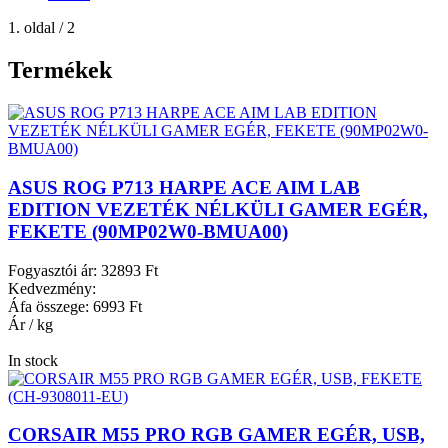
1. oldal / 2
Termékek
ASUS ROG P713 HARPE ACE AIM LAB
EDITION VEZETÉK NÉLKÜLI GAMER EGÉR,
FEKETE (90MP02W0-BMUA00)
Fogyasztói ár:
32893 Ft
Kedvezmény:
Áfa összege:
6993 Ft
Ár / kg
In stock
CORSAIR M55 PRO RGB GAMER EGÉR, USB,