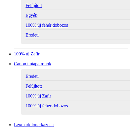
Felújított
Egyéb
100% új fehér dobozos
Eredeti
100% új Zafir
Canon tintapatronok
Eredeti
Felújított
100% új Zafir
100% új fehér dobozos
Lexmark tonerkazetta