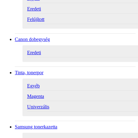
Eredeti
Felújított
Canon dobegység
Eredeti
Tinta, tonerpor
Egyéb
Magenta
Univerzális
Samsung tonerkazetta