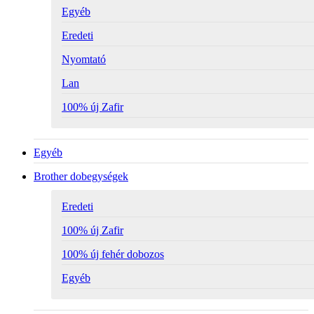
Egyéb
Eredeti
Nyomtató
Lan
100% új Zafir
Egyéb
Brother dobegységek
Eredeti
100% új Zafir
100% új fehér dobozos
Egyéb