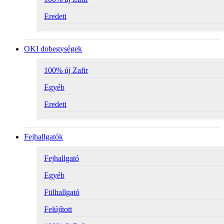
Eredeti
OKI dobegységek
100% új Zafir
Egyéb
Eredeti
Fejhallgatók
Fejhallgató
Egyéb
Fülhallgató
Felújított