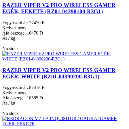
RAZER VIPER V2 PRO WIRELESS GAMER
EGÉR, FEKETE (RZ01-04390100-R3G1)
Fogyasztói ár:
77470 Ft
Kedvezmény:
Áfa összege:
16470 Ft
Ár / kg
No stock
RAZER VIPER V2 PRO WIRELESS GAMER
EGÉR, WHITE (RZ01-04390200-R3G1)
Fogyasztói ár:
87418 Ft
Kedvezmény:
Áfa összege:
18585 Ft
Ár / kg
No stock