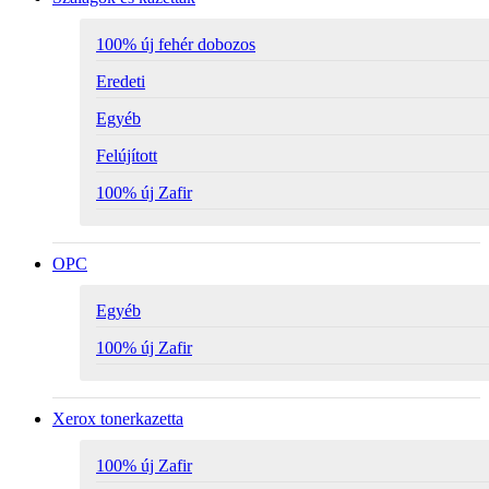
100% új fehér dobozos
Eredeti
Egyéb
Felújított
100% új Zafir
OPC
Egyéb
100% új Zafir
Xerox tonerkazetta
100% új Zafir