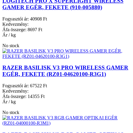
LOGITECH PRO X SUPERLIGHT WIRELESS
GAMER EGÉR, FEKETE (910-005880)
Fogyasztói ár:
40908 Ft
Kedvezmény:
Áfa összege:
8697 Ft
Ár / kg
No stock
RAZER BASILISK V3 PRO WIRELESS GAMER
EGÉR, FEKETE (RZ01-04620100-R3G1)
Fogyasztói ár:
67522 Ft
Kedvezmény:
Áfa összege:
14355 Ft
Ár / kg
No stock