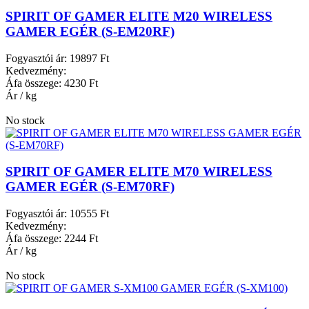
SPIRIT OF GAMER ELITE M20 WIRELESS
GAMER EGÉR (S-EM20RF)
Fogyasztói ár:
19897 Ft
Kedvezmény:
Áfa összege:
4230 Ft
Ár / kg
No stock
SPIRIT OF GAMER ELITE M70 WIRELESS
GAMER EGÉR (S-EM70RF)
Fogyasztói ár:
10555 Ft
Kedvezmény:
Áfa összege:
2244 Ft
Ár / kg
No stock