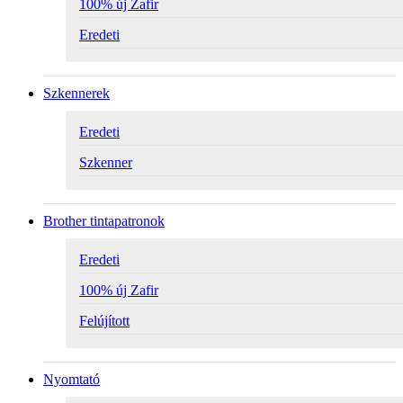
100% új Zafir
Eredeti
Szkennerek
Eredeti
Szkenner
Brother tintapatronok
Eredeti
100% új Zafir
Felújított
Nyomtató