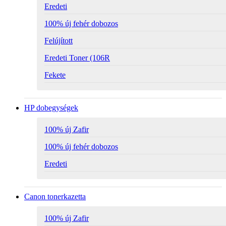
Eredeti
100% új fehér dobozos
Felújított
Eredeti Toner (106R
Fekete
HP dobegységek
100% új Zafir
100% új fehér dobozos
Eredeti
Canon tonerkazetta
100% új Zafir