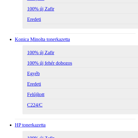
100% új Zafir
Eredeti
Konica Minolta tonerkazetta
100% új Zafir
100% új fehér dobozos
Egyéb
Eredeti
Felújított
C224/C
HP tonerkazetta